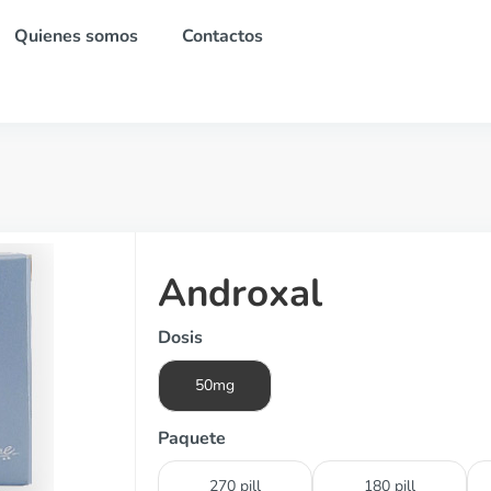
Quienes somos
Contactos
Androxal
Dosis
50mg
Paquete
270 pill
180 pill