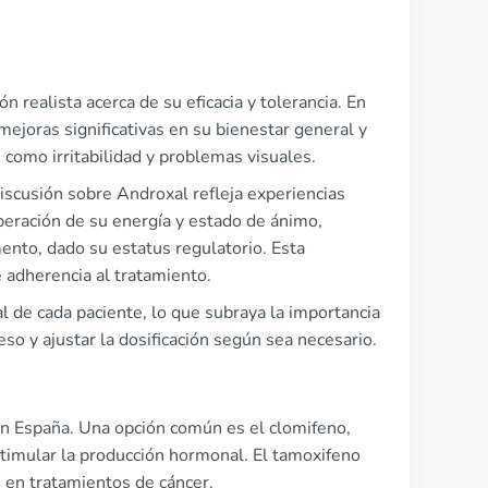
 realista acerca de su eficacia y tolerancia. En
oras significativas en su bienestar general y
como irritabilidad y problemas visuales.
iscusión sobre Androxal refleja experiencias
peración de su energía y estado de ánimo,
ento, dado su estatus regulatorio. Esta
e adherencia al tratamiento.
l de cada paciente, lo que subraya la importancia
so y ajustar la dosificación según sea necesario.
 en España. Una opción común es el clomifeno,
timular la producción hormonal. El tamoxifeno
 en tratamientos de cáncer.