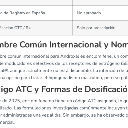
o de Registro en España
No aprobado
ficación OTC / Rx
Solo por prescripción
bre Común Internacional y Nom
bre común internacional para Androxal es enclomifene, un com
de moduladores selectivos de los receptores de estrógeno (SER
al®, aunque actualmente no está disponible. La intención de 
na opción para tratar el hipogonadismo masculino, pero su pote
igo ATC y Formas de Dosificaci
r de 2025, enclomifene no tiene un código ATC asignado, lo que
lizado. Las formulaciones investigadas comúnmente incluyen t
r administradas una vez al día. Sin embargo, se ha observado q
mercial.