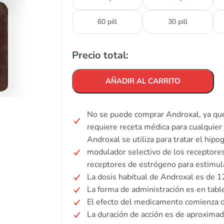
60 pill
30 pill
Precio total:
AÑADIR AL CARRITO
No se puede comprar Androxal, ya que
requiere receta médica para cualquier 
Androxal se utiliza para tratar el hi
modulador selectivo de los receptore
receptores de estrógeno para estimul
La dosis habitual de Androxal es de 1
La forma de administración es en table
El efecto del medicamento comienza d
La duración de acción es de aproxima