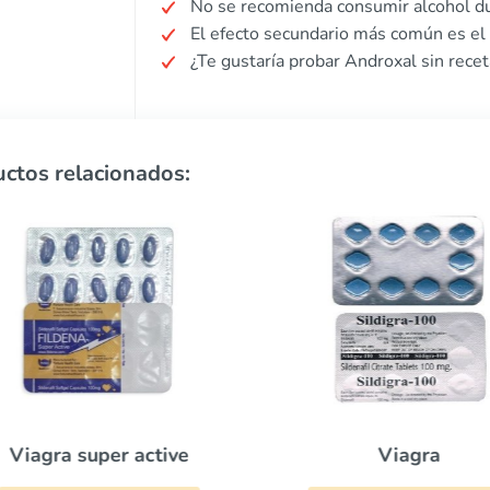
No se recomienda consumir alcohol du
El efecto secundario más común es el 
¿Te gustaría probar Androxal sin rece
ctos relacionados:
Viagra
Viagra super active