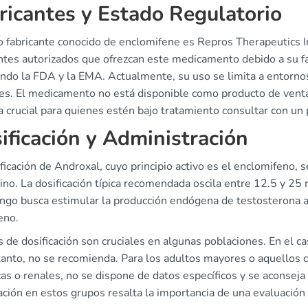
ricantes y Estado Regulatorio
o fabricante conocido de enclomifene es Repros Therapeutics I
antes autorizados que ofrezcan este medicamento debido a su f
ndo la FDA y la EMA. Actualmente, su uso se limita a entornos 
res. El medicamento no está disponible como producto de venta 
 crucial para quienes estén bajo tratamiento consultar con un 
ificación y Administración
ficación de Androxal, cuyo principio activo es el enclomifeno,
no. La dosificación típica recomendada oscila entre 12.5 y 25 
ango busca estimular la producción endógena de testosterona 
eno.
 de dosificación son cruciales en algunas poblaciones. En el ca
 tanto, no se recomienda. Para los adultos mayores o aquello
as o renales, no se dispone de datos específicos y se aconseja 
ación en estos grupos resalta la importancia de una evaluación