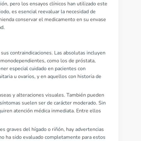
ón, pero los ensayos clínicos han utilizado este
odo, es esencial reevaluar la necesidad de
omienda conservar el medicamento en su envase
ad.
 sus contraindicaciones. Las absolutas incluyen
ormonodependientes, como los de próstata,
ener especial cuidado en pacientes con
taria u ovarios, y en aquellos con historia de
seas y alteraciones visuales. También pueden
síntomas suelen ser de carácter moderado. Sin
uiren atención médica inmediata. Entre ellos
s graves del hígado o riñón, hay advertencias
 no ha sido evaluado completamente para estos