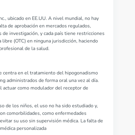
nc., ubicado en EE.UU. A nivel mundial, no hay
alta de aprobación en mercados regulados,
de investigación, y cada país tiene restricciones
libre (OTC) en ninguna jurisdicción, haciendo
profesional de la salud.
 se centra en el tratamiento del hipogonadismo
mg administrados de forma oral una vez al día.
al actuar como modulador del receptor de
so de los niños, el uso no ha sido estudiado y,
s con comorbilidades, como enfermedades
evitar su uso sin supervisión médica. La falta de
 médica personalizada