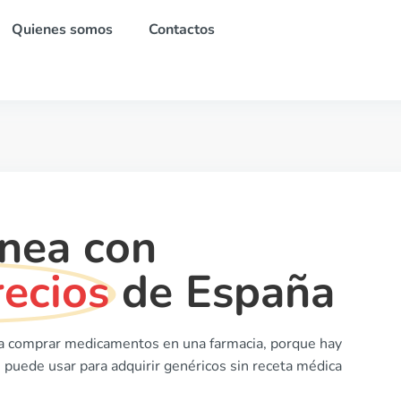
Quienes somos
Contactos
ínea con
recios
de España
 a comprar medicamentos en una farmacia, porque hay
 puede usar para adquirir genéricos sin receta médica