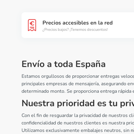
Precios accesibles en la red
¿Precios bajos? ¡Tenemos descuentos!
Envío a toda España
Estamos orgullosos de proporcionar entregas veloces
principales empresas de mensajería, asegurando enví
determinado monto. Se proporciona entrega rápida en
Nuestra prioridad es tu pri
Con el fin de resguardar la privacidad de nuestros c
confidencialidad de nuestros clientes es nuestra pr
Utilizamos exclusivamente embalajes neutros, sin n