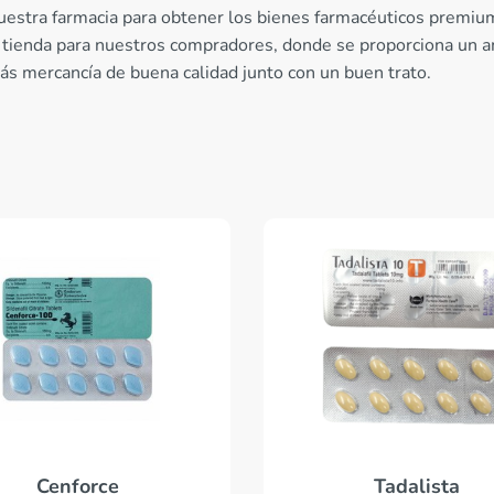
nuestra farmacia para obtener los bienes farmacéuticos premiu
a tienda para nuestros compradores, donde se proporciona un a
rás mercancía de buena calidad junto con un buen trato.
Cenforce
Tadalista