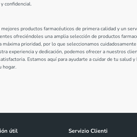
y confidencial.
 mejores productos farmacéuticos de primera calidad y un servi
entes ofreciéndoles una amplia selección de productos farmacéu
ra máxima prioridad, por lo que seleccionamos cuidadosamente 
stra experiencia y dedicación, podemos ofrecer a nuestros client
tisfactoria. Estamos aquí para ayudarte a cuidar de tu salud y
u hogar.
ón útil
Servizio Clienti