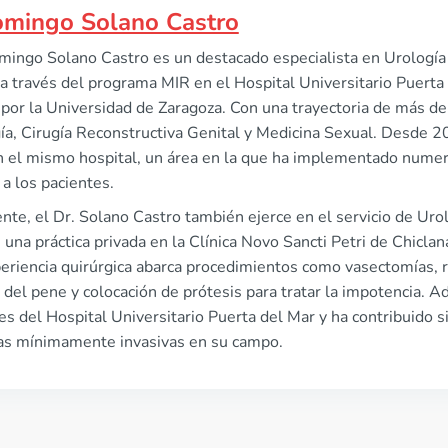
omingo Solano Castro
mingo Solano Castro es un destacado especialista en Urología
a través del programa MIR en el Hospital Universitario Puerta
por la Universidad de Zaragoza. Con una trayectoria de más de
a, Cirugía Reconstructiva Genital y Medicina Sexual. Desde 20
n el mismo hospital, un área en la que ha implementado numer
 a los pacientes.
te, el Dr. Solano Castro también ejerce en el servicio de Urol
una práctica privada en la Clínica Novo Sancti Petri de Chiclan
eriencia quirúrgica abarca procedimientos como vasectomías, 
 del pene y colocación de prótesis para tratar la impotencia. A
es del Hospital Universitario Puerta del Mar y ha contribuido s
cas mínimamente invasivas en su campo.