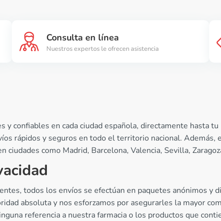
Consulta en línea
Nuestros expertos le ofrecen asistencia
 y confiables en cada ciudad española, directamente hasta tu 
os rápidos y seguros en todo el territorio nacional. Además, 
 ciudades como Madrid, Barcelona, Valencia, Sevilla, Zaragoza
vacidad
lientes, todos los envíos se efectúan en paquetes anónimos y di
ioridad absoluta y nos esforzamos por asegurarles la mayor co
inguna referencia a nuestra farmacia o los productos que con