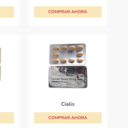
COMPRAR AHORA
Cialis
COMPRAR AHORA