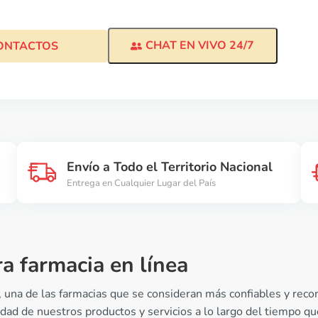
CHAT EN VIVO 24/7
ONTACTOS
Envío a Todo el Territorio Nacional
Entrega en Cualquier Lugar del País
a farmacia en línea
, una de las farmacias que se consideran más confiables y re
ridad de nuestros productos y servicios a lo largo del tiempo 