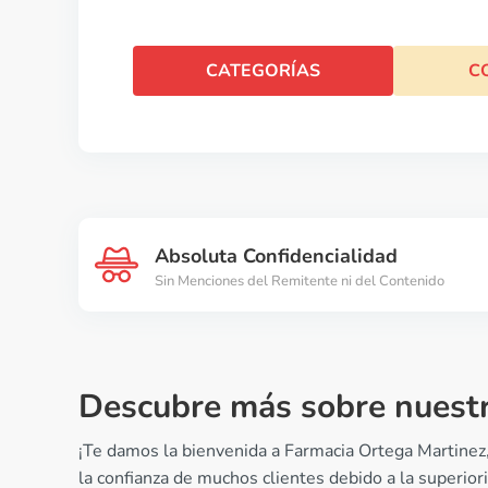
CATEGORÍAS
C
Absoluta Confidencialidad
Sin Menciones del Remitente ni del Contenido
Descubre más sobre nuestr
¡Te damos la bienvenida a Farmacia Ortega Martinez
la confianza de muchos clientes debido a la superio