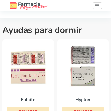
Ayudas para dormir
Fulnite
Hyplon