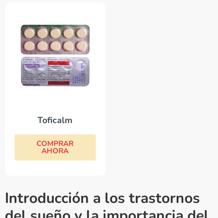
Toficalm
COMPRAR
AHORA
Introducción a los trastornos
del sueño y la importancia del