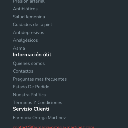
Presión arterial
Antibióticos
Salud femenina
Cuidados de la piel
Antidepresivos
Analgésicos
Asma
Información útil
Quienes somos
Contactos
Preguntas mas frecuentes
Estado De Pedido
Nuestra Política
Términos Y Condiciones
Servizio Clienti
Farmacia Ortega Martinez
contact@farmacia-ortega-martinez.com