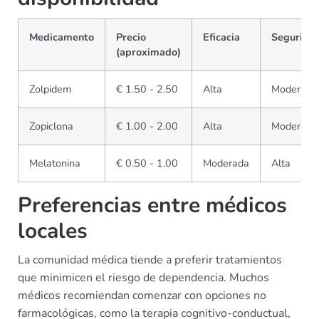
Medicamento
Precio
Eficacia
Segurida
(aproximado)
Zolpidem
€ 1.50 - 2.50
Alta
Moderada
Zopiclona
€ 1.00 - 2.00
Alta
Moderada
Melatonina
€ 0.50 - 1.00
Moderada
Alta
Preferencias entre médicos
locales
La comunidad médica tiende a preferir tratamientos
que minimicen el riesgo de dependencia. Muchos
médicos recomiendan comenzar con opciones no
farmacológicas, como la terapia cognitivo-conductual,