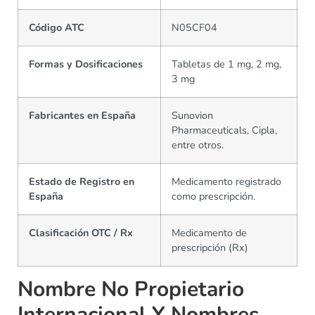
Código ATC
N05CF04
Formas y Dosificaciones
Tabletas de 1 mg, 2 mg,
3 mg
Fabricantes en España
Sunovion
Pharmaceuticals, Cipla,
entre otros.
Estado de Registro en
Medicamento registrado
España
como prescripción.
Clasificación OTC / Rx
Medicamento de
prescripción (Rx)
Nombre No Propietario
Internacional Y Nombres