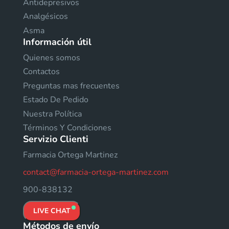
Antidepresivos
Analgésicos
Asma
Información útil
Quienes somos
Contactos
Preguntas mas frecuentes
Estado De Pedido
Nuestra Política
Términos Y Condiciones
Servizio Clienti
Farmacia Ortega Martinez
contact@farmacia-ortega-martinez.com
900-838132
LIVE CHAT
Métodos de envío