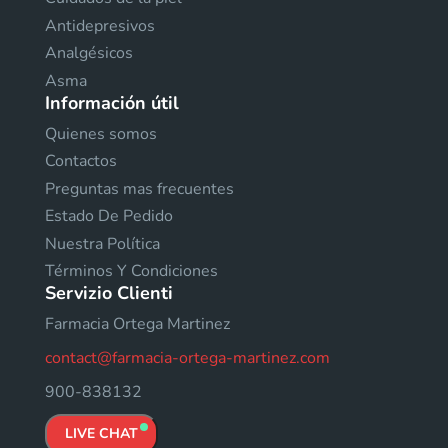
Antidepresivos
Analgésicos
Asma
Información útil
Quienes somos
Contactos
Preguntas mas frecuentes
Estado De Pedido
Nuestra Política
Términos Y Condiciones
Servizio Clienti
Farmacia Ortega Martinez
contact@farmacia-ortega-martinez.com
900-838132
LIVE CHAT