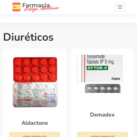
Diuréticos
Demadex
Aldactone