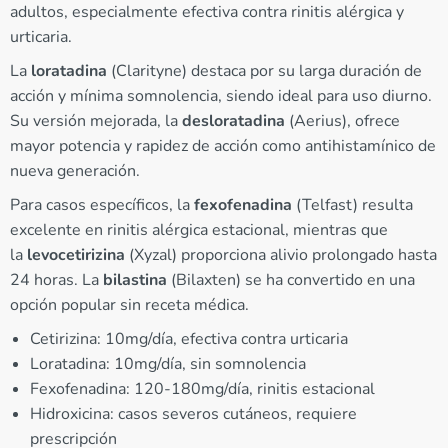
adultos, especialmente efectiva contra rinitis alérgica y
urticaria.
La
loratadina
(Clarityne) destaca por su larga duración de
acción y mínima somnolencia, siendo ideal para uso diurno.
Su versión mejorada, la
desloratadina
(Aerius), ofrece
mayor potencia y rapidez de acción como antihistamínico de
nueva generación.
Para casos específicos, la
fexofenadina
(Telfast) resulta
excelente en rinitis alérgica estacional, mientras que
la
levocetirizina
(Xyzal) proporciona alivio prolongado hasta
24 horas. La
bilastina
(Bilaxten) se ha convertido en una
opción popular sin receta médica.
Cetirizina: 10mg/día, efectiva contra urticaria
Loratadina: 10mg/día, sin somnolencia
Fexofenadina: 120-180mg/día, rinitis estacional
Hidroxicina: casos severos cutáneos, requiere
prescripción