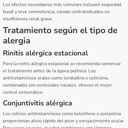
Los efectos secundarios más comunes incluyen sequedad
bucal y leve somnolencia, siendo contraindicados en
insuficiencia renal grave.
Tratamiento según el tipo de
alergia
Rinitis alérgica estacional
Para la rinitis alérgica estacional se recomienda comenzar
el tratamiento antes de la época polínica. Los
antihistamínicos orales como loratadina o cetirizina,
combinados con corticoides nasales, ofrecen el mejor
control sintomático.
Conjuntivitis alérgica
Los colirios antihistamínicos como ketotifeno o azelastina
proporcionan alivio rápido del picor y enrojecimiento ocular.
Para casos severos, pueden combinarse con lágrimas