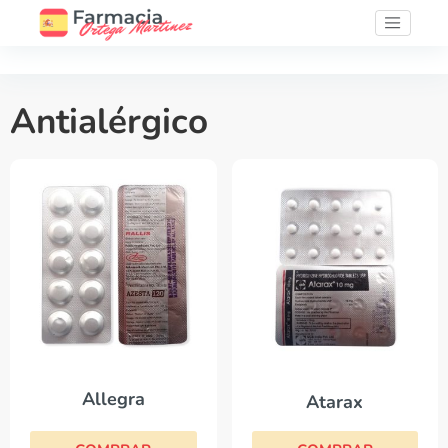
Antialérgico
Allegra
Atarax