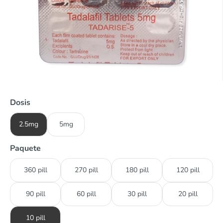
Dosis
2.5mg
5mg
Paquete
360 pill
270 pill
180 pill
120 pill
90 pill
60 pill
30 pill
20 pill
10 pill