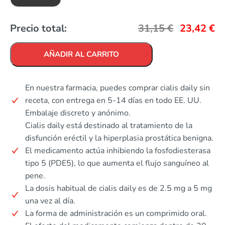
Precio total:
31,15
€
23,42
€
AÑADIR AL CARRITO
En nuestra farmacia, puedes comprar cialis daily sin
receta, con entrega en 5-14 días en todo EE. UU.
Embalaje discreto y anónimo.
Cialis daily está destinado al tratamiento de la
disfunción eréctil y la hiperplasia prostática benigna.
El medicamento actúa inhibiendo la fosfodiesterasa
tipo 5 (PDE5), lo que aumenta el flujo sanguíneo al
pene.
La dosis habitual de cialis daily es de 2.5 mg a 5 mg
una vez al día.
La forma de administración es un comprimido oral.