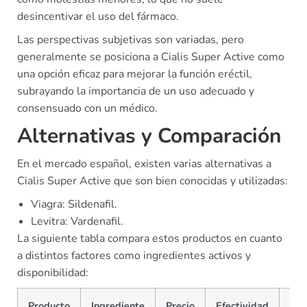
desincentivar el uso del fármaco.
Las perspectivas subjetivas son variadas, pero
generalmente se posiciona a Cialis Super Active como
una opción eficaz para mejorar la función eréctil,
subrayando la importancia de un uso adecuado y
consensuado con un médico.
Alternativas y Comparación
En el mercado español, existen varias alternativas a
Cialis Super Active que son bien conocidas y utilizadas:
Viagra: Sildenafil.
Levitra: Vardenafil.
La siguiente tabla compara estos productos en cuanto
a distintos factores como ingredientes activos y
disponibilidad:
Producto
Ingrediente
Precio
Efectividad
Dis