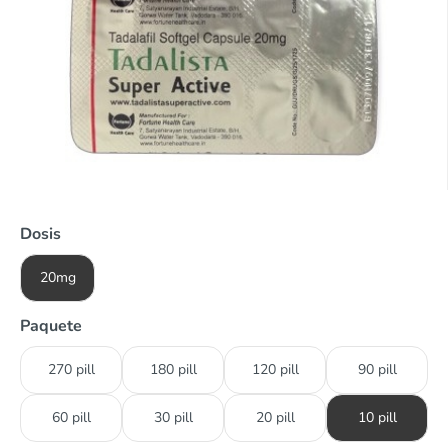
Dosis
20mg
Paquete
270 pill
180 pill
120 pill
90 pill
60 pill
30 pill
20 pill
10 pill