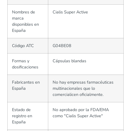
Nombres de
Cialis Super Active
marca
disponibles en
España
Código ATC
G04BE08
Formas y
Cápsulas blandas
dosificaciones
Fabricantes en
No hay empresas farmacéuticas
España
multinacionales que lo
comercialicen oficialmente.
Estado de
No aprobado por la FDA/EMA
registro en
como "Cialis Super Active"
España