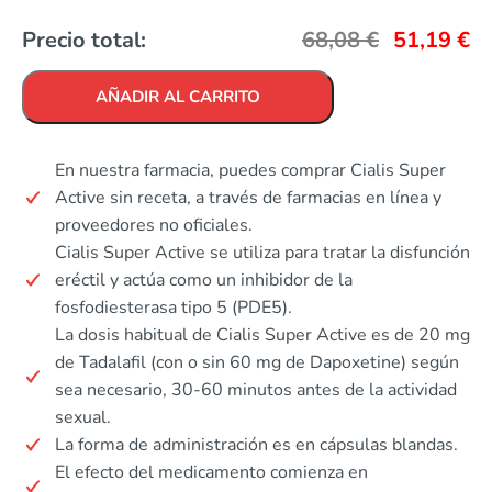
Precio total:
68,08
€
51,19
€
AÑADIR AL CARRITO
En nuestra farmacia, puedes comprar Cialis Super
Active sin receta, a través de farmacias en línea y
proveedores no oficiales.
Cialis Super Active se utiliza para tratar la disfunción
eréctil y actúa como un inhibidor de la
fosfodiesterasa tipo 5 (PDE5).
La dosis habitual de Cialis Super Active es de 20 mg
de Tadalafil (con o sin 60 mg de Dapoxetine) según
sea necesario, 30-60 minutos antes de la actividad
sexual.
La forma de administración es en cápsulas blandas.
El efecto del medicamento comienza en