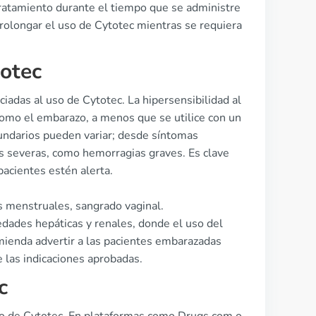
 tratamiento durante el tiempo que se administre
rolongar el uso de Cytotec mientras se requiera
totec
iadas al uso de Cytotec. La hipersensibilidad al
 como el embarazo, a menos que se utilice con un
cundarios pueden variar; desde síntomas
s severas, como hemorragias graves. Es clave
pacientes estén alerta.
s menstruales, sangrado vaginal.
dades hepáticas y renales, donde el uso del
ienda advertir a las pacientes embarazadas
e las indicaciones aprobadas.
c