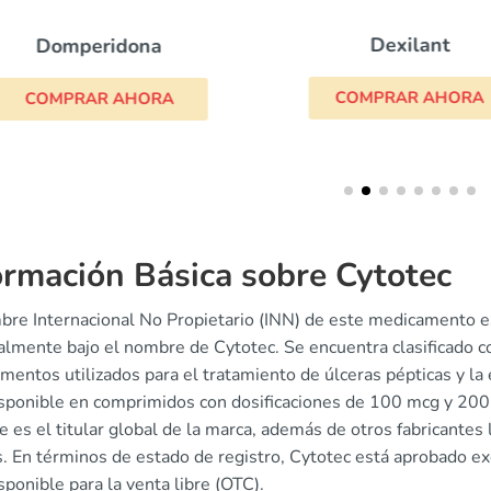
Dexilant
Domperidona
COMPRAR AHORA
COMPRAR AHORA
ormación Básica sobre Cytotec
bre Internacional No Propietario (INN) de este medicamento es
palmente bajo el nombre de Cytotec. Se encuentra clasificado
entos utilizados para el tratamiento de úlceras pépticas y la
isponible en comprimidos con dosificaciones de 100 mcg y 200 
ue es el titular global de la marca, además de otros fabricante
s. En términos de estado de registro, Cytotec está aprobado e
sponible para la venta libre (OTC).