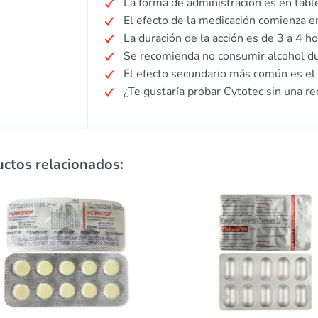
La forma de administración es en table
El efecto de la medicación comienza
La duración de la acción es de 3 a 4 ho
Se recomienda no consumir alcohol du
El efecto secundario más común es el
¿Te gustaría probar Cytotec sin una r
ctos relacionados: