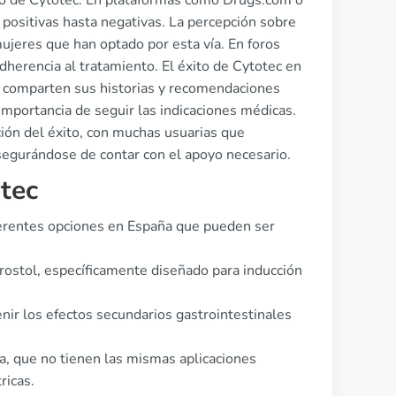
so de Cytotec. En plataformas como Drugs.com o
 positivas hasta negativas. La percepción sobre
ujeres que han optado por esta vía. En foros
dherencia al tratamiento. El éxito de Cytotec en
 comparten sus historias y recomendaciones
mportancia de seguir las indicaciones médicas.
ción del éxito, con muchas usuarias que
segurándose de contar con el apoyo necesario.
tec
ferentes opciones en España que pueden ser
rostol, específicamente diseñado para inducción
nir los efectos secundarios gastrointestinales
na, que no tienen las mismas aplicaciones
ricas.