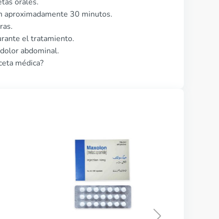
tas orales.
 en aproximadamente 30 minutos.
ras.
rante el tratamiento.
 dolor abdominal.
eceta médica?