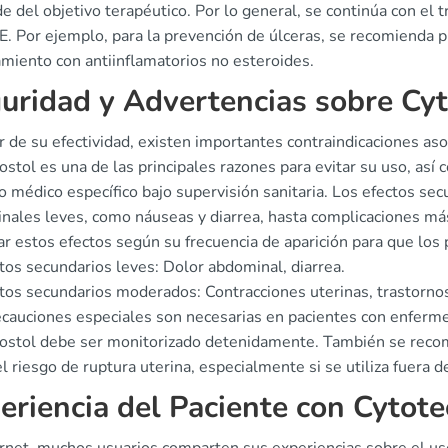
 del objetivo terapéutico. Por lo general, se continúa con el
E. Por ejemplo, para la prevención de úlceras, se recomienda p
amiento con antiinflamatorios no esteroides.
uridad y Advertencias sobre Cy
 de su efectividad, existen importantes contraindicaciones asoc
stol es una de las principales razones para evitar su uso, así
o médico específico bajo supervisión sanitaria. Los efectos se
nales leves, como náuseas y diarrea, hasta complicaciones má
car estos efectos según su frecuencia de aparición para que los 
tos secundarios leves: Dolor abdominal, diarrea.
tos secundarios moderados: Contracciones uterinas, trastorno
ecauciones especiales son necesarias en pacientes con enferme
ostol debe ser monitorizado detenidamente. También se recom
l riesgo de ruptura uterina, especialmente si se utiliza fuera d
eriencia del Paciente con Cytote