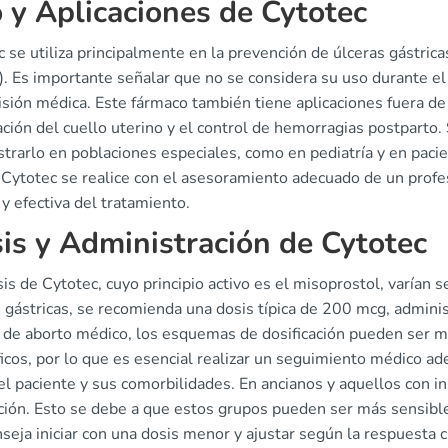
 y Aplicaciones de Cytotec
 se utiliza principalmente en la prevención de úlceras gástrica
). Es importante señalar que no se considera su uso durante el
sión médica. Este fármaco también tiene aplicaciones fuera de 
ción del cuello uterino y el control de hemorragias postparto.
trarlo en poblaciones especiales, como en pediatría y en pacie
 Cytotec se realice con el asesoramiento adecuado de un profes
y efectiva del tratamiento.
is y Administración de Cytotec
is de Cytotec, cuyo principio activo es el misoprostol, varían s
 gástricas, se recomienda una dosis típica de 200 mcg, adminis
o de aborto médico, los esquemas de dosificación pueden ser má
icos, por lo que es esencial realizar un seguimiento médico ad
l paciente y sus comorbilidades. En ancianos y aquellos con in
ción. Esto se debe a que estos grupos pueden ser más sensibl
seja iniciar con una dosis menor y ajustar según la respuesta c