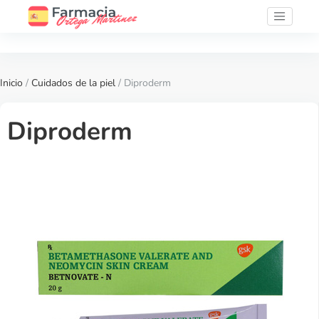
Inicio
/
Cuidados de la piel
/ Diproderm
Diproderm