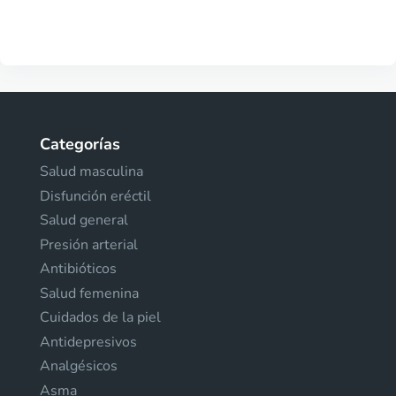
Categorías
Salud masculina
Disfunción eréctil
Salud general
Presión arterial
Antibióticos
Salud femenina
Cuidados de la piel
Antidepresivos
Analgésicos
Asma