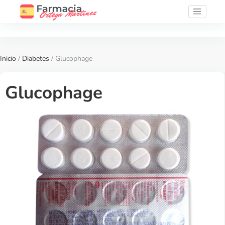
Inicio
/
Diabetes
/ Glucophage
Glucophage