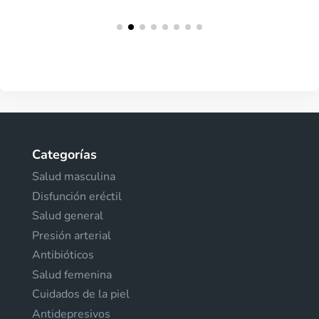
Categorías
Salud masculina
Disfunción eréctil
Salud general
Presión arterial
Antibióticos
Salud femenina
Cuidados de la piel
Antidepresivos