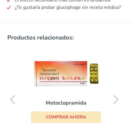
El efecto secundario más común es la diarrea.
¿Te gustaría probar glucophage sin receta médica?
Productos relacionados:
Metoclopramida
COMPRAR AHORA