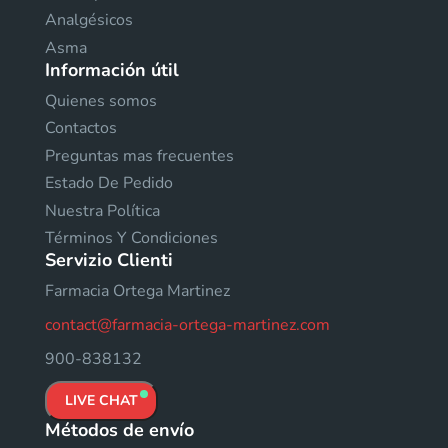
Analgésicos
Asma
Información útil
Quienes somos
Contactos
Preguntas mas frecuentes
Estado De Pedido
Nuestra Política
Términos Y Condiciones
Servizio Clienti
Farmacia Ortega Martinez
contact@farmacia-ortega-martinez.com
900-838132
LIVE CHAT
Métodos de envío