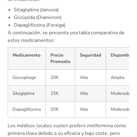
Sitagliptina (Januvia)
Gliclazida (Diamicron)
Dapagliflozina (Forxiga)
A continuación, se presenta una tabla comparativa de
estos medicamentos:
Medicamento
Precio
Seguridad
Disponibilid
Promedio
Glucophage
20€
Alta
Amplia
Sitagliptina
25€
Alta
Moderada
Dapagliflozina
30€
Alta
Moderada
Los médicos locales suelen preferir metformina como
primera línea debido a su eficacia y bajo coste, pero