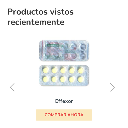
Productos vistos
recientemente
Effexor
COMPRAR AHORA