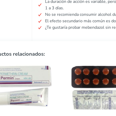
La duración de acción es variable, p
1 a 3 días.
No se recomienda consumir alcohol du
El efecto secundario más común es do
¿Te gustaría probar mebendazol sin re
ctos relacionados: