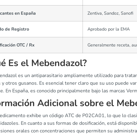
icantes en España
Zentiva, Sandoz, Sanofi
do de Registro
Aprobado por la EMA
ficación OTC / Rx
Generalmente receta, au
é Es el Mebendazol?
ndazol es un antiparasitario ampliamente utilizado para trata
 y otros gusanos. Es esencial tener claro que su uso puede var
te. En España, es conocido principalmente bajo las marcas Ve
ormación Adicional sobre el Meb
edicamento exhibe un código ATC de P02CA01, lo que lo clasifi
dazoles. En cuanto a sus formas de dosificación, está disponi
siones orales con concentraciones que permiten su administrac