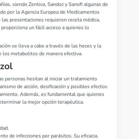
ñías, siendo Zentiva, Sandoz y Sanofi algunas de
ado por la Agencia Europea de Medicamentos
e las presentaciones requieren receta médica,
proporciona un fácil acceso a quienes lo
ión se lleva a cabo a través de las heces y la
e los metabolitos de manera efectiva.
zol
s personas hesitan al iniciar un tratamiento
anismo de acción, dosificación y posibles efectos
ratamiento. Además, es fundamental que quienes
eterminar la mejor opción terapéutica.
dad.
to de infecciones por parásitos. Su eficacia,