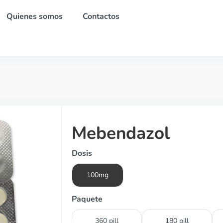
Quienes somos
Contactos
Mebendazol
Dosis
100mg
Paquete
360 pill
180 pill