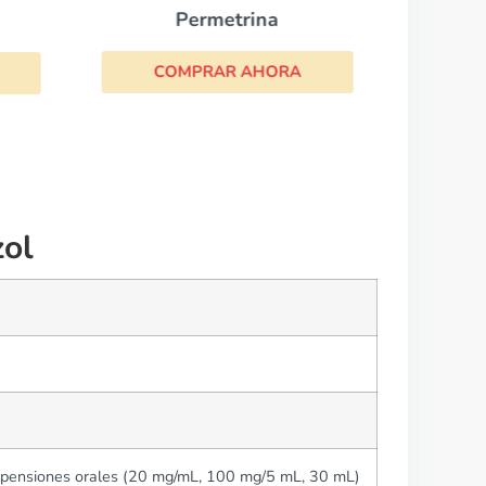
Permetrina
COMPRAR AHORA
zol
spensiones orales (20 mg/mL, 100 mg/5 mL, 30 mL)