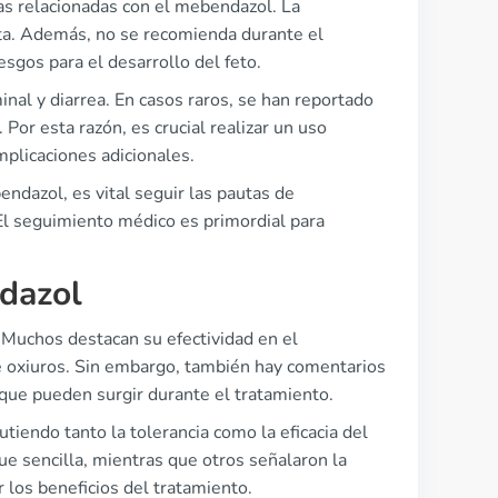
ias relacionadas con el mebendazol. La
uta. Además, no se recomienda durante el
sgos para el desarrollo del feto.
al y diarrea. En casos raros, se han reportado
or esta razón, es crucial realizar un uso
plicaciones adicionales.
ndazol, es vital seguir las pautas de
El seguimiento médico es primordial para
ndazol
 Muchos destacan su efectividad en el
de oxiuros. Sin embargo, también hay comentarios
que pueden surgir durante el tratamiento.
tiendo tanto la tolerancia como la eficacia del
e sencilla, mientras que otros señalaron la
r los beneficios del tratamiento.