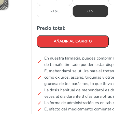
60 pill
30 pill
Precio total:
AÑADIR AL CARRITO
En nuestra farmacia, puedes comprar
de tamaño limitado pueden estar dispo
El mebendazol se utiliza para el trat
como oxiuros, ascaris, triquinas y otro
glucosa de los parásitos, lo que lleva
La dosis habitual de mebendazol es d
veces al día durante 3 días para otras 
La forma de administración es en tabl
El efecto del medicamento comienza g