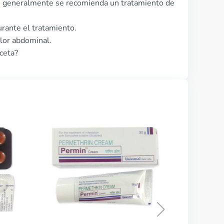
ero generalmente se recomienda un tratamiento de
rante el tratamiento.
lor abdominal.
ceta?
CO