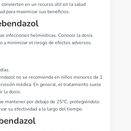
o convierten en un recurso útil en la salud
alud para maximizar sus beneficios.
ebendazol
as infecciones helminíticas. Conocer la dosis
o y minimizar el riesgo de efectos adversos.
días.
ebendazol no se recomienda en niños menores de 1
rvisión médica. En general, el tratamiento suele
r la dosis.
be mantener por debajo de 25°C, protegiéndolo
var su efectividad a lo largo del tiempo.
ebendazol