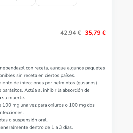
42,94
€
35,79
€
 mebendazol con receta, aunque algunos paquetes
nibles sin receta en ciertos países.
amiento de infecciones por helmintos (gusanos)
s parásitos. Actúa al inhibir la absorción de
 a su muerte.
e 100 mg una vez para oxiuros o 100 mg dos
infecciones.
etas o suspensión oral.
eneralmente dentro de 1 a 3 días.