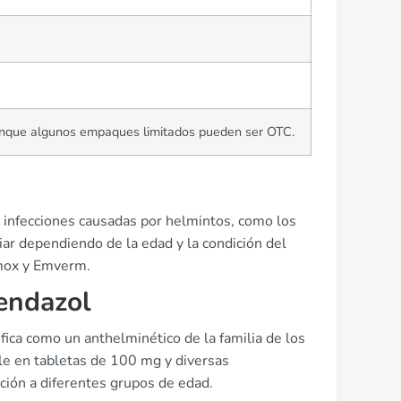
nque algunos empaques limitados pueden ser OTC.
r infecciones causadas por helmintos, como los
iar dependiendo de la edad y la condición del
rmox y Emverm.
endazol
ca como un anthelminético de la familia de los
ble en tabletas de 100 mg y diversas
ión a diferentes grupos de edad.