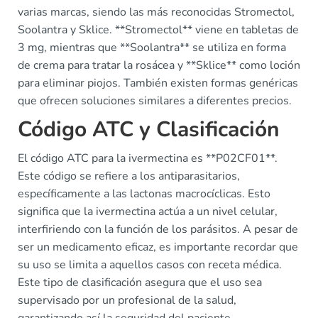
varias marcas, siendo las más reconocidas Stromectol,
Soolantra y Sklice. **Stromectol** viene en tabletas de
3 mg, mientras que **Soolantra** se utiliza en forma
de crema para tratar la rosácea y **Sklice** como loción
para eliminar piojos. También existen formas genéricas
que ofrecen soluciones similares a diferentes precios.
Código ATC y Clasificación
El código ATC para la ivermectina es **P02CF01**.
Este código se refiere a los antiparasitarios,
específicamente a las lactonas macrocíclicas. Esto
significa que la ivermectina actúa a un nivel celular,
interfiriendo con la función de los parásitos. A pesar de
ser un medicamento eficaz, es importante recordar que
su uso se limita a aquellos casos con receta médica.
Este tipo de clasificación asegura que el uso sea
supervisado por un profesional de la salud,