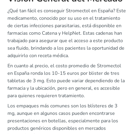
¿Qué tan fácil es conseguir Stromectol en España? Este
medicamento, conocido por su uso en el tratamiento
de ciertas infecciones parasitarias, está disponible en
farmacias como Catena y HelpNet. Estas cadenas han
trabajado para asegurar que el acceso a este producto
sea fluido, brindando a los pacientes la oportunidad de
adquirirlo con receta médica.
En cuanto al precio, el costo promedio de Stromectol
en España ronda los 10-15 euros por blister de tres
tabletas de 3 mg. Esto puede variar dependiendo de la
farmacia y la ubicación, pero en general, es accesible
para quienes requieren tratamiento.
Los empaques más comunes son los blísteres de 3
mg, aunque en algunos casos pueden encontrarse
presentaciones en botellas, especialmente para los
productos genéricos disponibles en mercados