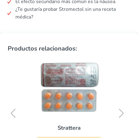
El efecto secundario más común es la náusea.
¿Te gustaría probar Stromectol sin una receta
médica?
Productos relacionados:
Strattera