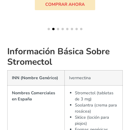
COMPRAR AHORA
Información Básica Sobre
Stromectol
INN (Nombre Genérico)
Ivermectina
Nombres Comerciales
Stromectol (tabletas
en España
de 3 mg)
Soolantra (crema para
rosácea)
Sklice (loción para
piojos)
Formas genéricas