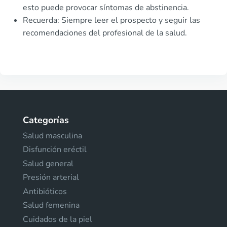
esto puede provocar síntomas de abstinencia.
Recuerda: Siempre leer el prospecto y seguir las
recomendaciones del profesional de la salud.
Categorías
Salud masculina
Disfunción eréctil
Salud general
Presión arterial
Antibióticos
Salud femenina
Cuidados de la piel