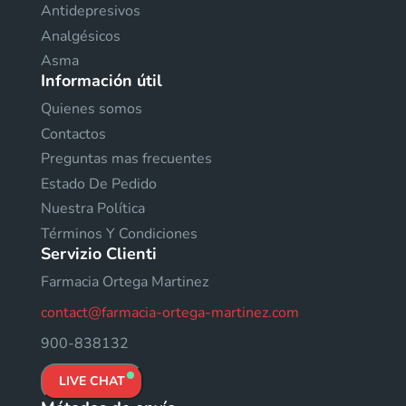
Antidepresivos
Analgésicos
Asma
Información útil
Quienes somos
Contactos
Preguntas mas frecuentes
Estado De Pedido
Nuestra Política
Términos Y Condiciones
Servizio Clienti
Farmacia Ortega Martinez
contact@farmacia-ortega-martinez.com
900-838132
LIVE CHAT