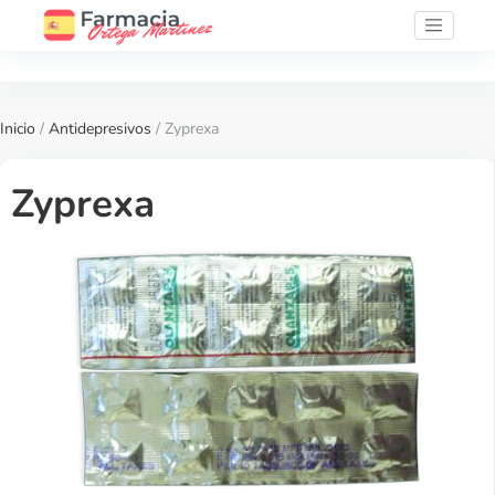
Inicio
/
Antidepresivos
/ Zyprexa
Zyprexa