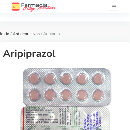
Inicio
/
Antidepresivos
/ Aripiprazol
Aripiprazol