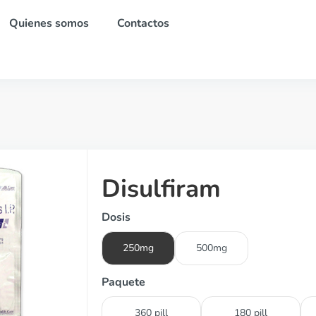
Quienes somos
Contactos
Disulfiram
Dosis
250mg
500mg
Paquete
360 pill
180 pill