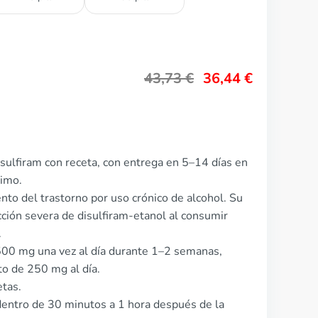
43,73
€
36,44
€
sulfiram con receta, con entrega en 5–14 días en
nimo.
iento del trastorno por uso crónico de alcohol. Su
ción severa de disulfiram-etanol al consumir
.
 500 mg una vez al día durante 1–2 semanas,
o de 250 mg al día.
etas.
entro de 30 minutos a 1 hora después de la