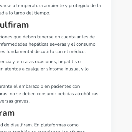
varse a temperatura ambiente y protegido de la
d a lo largo del tiempo.
ulfiram
caciones que deben tenerse en cuenta antes de
m, enfermedades hepáticas severas y el consumo
 es fundamental discutirlo con el médico.
cia y, en raras ocasiones, hepatitis o
n atentos a cualquier síntoma inusual y lo
urante el embarazo o en pacientes con
aras: no se deben consumir bebidas alcohólicas
versas graves.
iram
d de disulfiram. En plataformas como