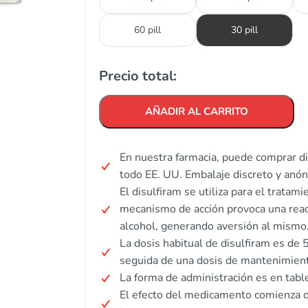
60 pill
30 pill
Precio total:
AÑADIR AL CARRITO
En nuestra farmacia, puede comprar di
todo EE. UU. Embalaje discreto y anó
El disulfiram se utiliza para el tratam
mecanismo de acción provoca una reac
alcohol, generando aversión al mismo
La dosis habitual de disulfiram es de
seguida de una dosis de mantenimient
La forma de administración es en tabl
El efecto del medicamento comienza d