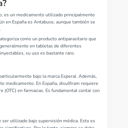
a?
ro, es un medicamento utilizado principalmente
mún en España es Antabuse, aunque también se
.
tegoriza como un producto antiparasitario que
a generalmente en tabletas de diferentes
yectables, su uso es bastante raro.
 particularmente bajo la marca Esperal. Además,
ste medicamento. En España, disulfiram requiere
bre (OTC) en farmacias. Es fundamental contar con
e ser utilizado bajo supervisión médica. Esto es