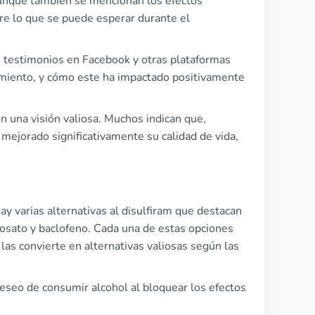
aunque también se mencionan los efectos
re lo que se puede esperar durante el
 testimonios en Facebook y otras plataformas
tamiento, y cómo este ha impactado positivamente
en una visión valiosa. Muchos indican que,
mejorado significativamente su calidad de vida,
ay varias alternativas al disulfiram que destacan
sato y baclofeno. Cada una de estas opciones
las convierte en alternativas valiosas según las
eseo de consumir alcohol al bloquear los efectos