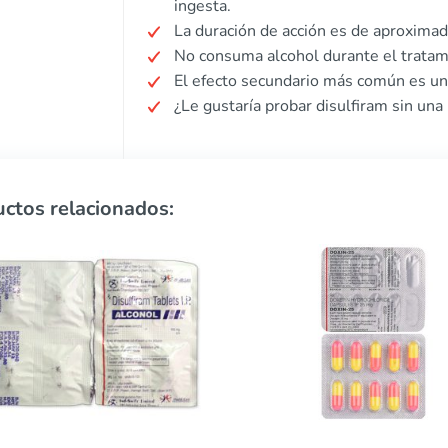
ingesta.
La duración de acción es de aproxima
No consuma alcohol durante el tratami
El efecto secundario más común es un 
¿Le gustaría probar disulfiram sin una
ctos relacionados: