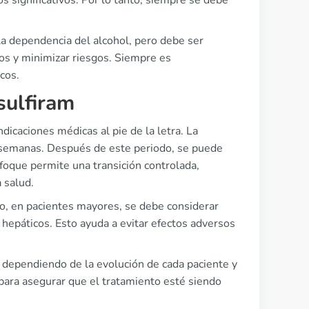
 significativos. Por lo tanto, siempre se debe
la dependencia del alcohol, pero debe ser
os y minimizar riesgos. Siempre es
cos.
sulfiram
ndicaciones médicas al pie de la letra. La
 2 semanas. Después de este periodo, se puede
foque permite una transición controlada,
 salud.
lo, en pacientes mayores, se debe considerar
 hepáticos. Esto ayuda a evitar efectos adversos
 dependiendo de la evolución de cada paciente y
para asegurar que el tratamiento esté siendo