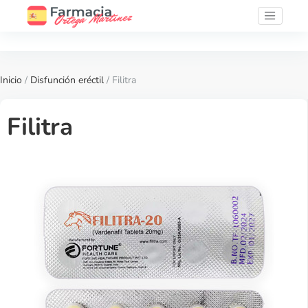
Inicio
/
Disfunción eréctil
/ Filitra
Filitra