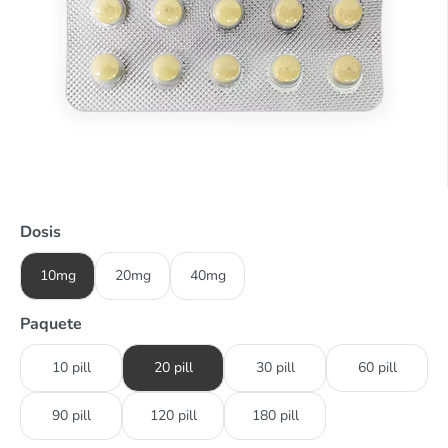
Dosis
10mg
20mg
40mg
Paquete
10 pill
20 pill
30 pill
60 pill
90 pill
120 pill
180 pill