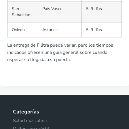
San
País Vasco
5–9 días
Sebastián
Oviedo
Asturias
5–9 días
La entrega de Filitra puede variar, pero los tiempos
indicados ofrecen una guía general sobre cuándo
esperar su llegada a su puerta.
Categorías
Salud masculina
Disfunción eréctil