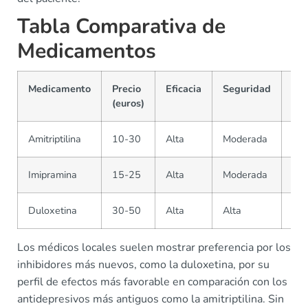
Tabla Comparativa de
Medicamentos
Medicamento
Precio
Eficacia
Seguridad
Dis
(euros)
Amitriptilina
10-30
Alta
Moderada
Amp
Imipramina
15-25
Alta
Moderada
Amp
Duloxetina
30-50
Alta
Alta
Mo
Los médicos locales suelen mostrar preferencia por los
inhibidores más nuevos, como la duloxetina, por su
perfil de efectos más favorable en comparación con los
antidepresivos más antiguos como la amitriptilina. Sin