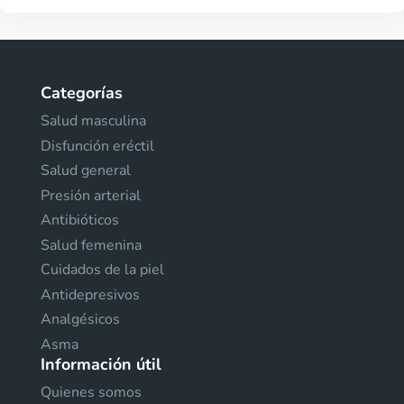
Categorías
Salud masculina
Disfunción eréctil
Salud general
Presión arterial
Antibióticos
Salud femenina
Cuidados de la piel
Antidepresivos
Analgésicos
Asma
Información útil
Quienes somos