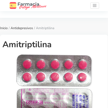
Inicio
/
Antidepresivos
/ Amitriptilina
Amitriptilina