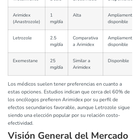
Arimidex
1
Alta
Ampliamente
(Anastrozole)
mg/día
disponible
Letrozole
2.5
Comparativa
Ampliamente
mg/día
a Arimidex
disponible
Exemestane
25
Similar a
Disponible
mg/día
Arimidex
Los médicos suelen tener preferencias en cuanto a
estas opciones. Estudios indican que cerca del 60% de
los oncólogos prefieren Arimidex por su perfil de
efectos secundarios favorable, aunque Letrozole sigue
siendo una elección popular por su relación costo-
efectividad.
Visión General del Mercado