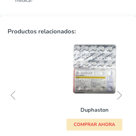
médica?
Productos relacionados:
Duphaston
COMPRAR AHORA