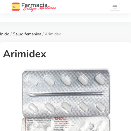
Inicio
/
Salud femenina
/ Arimidex
Arimidex