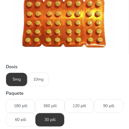
Dosis
5mg
10mg
Paquete
180 pill
360 pill
120 pill
90 pill
60 pill
30 pill