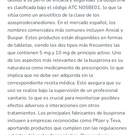
debido a su perfil de eficacia y seguridad. La buspirona
es clasificada bajo el código ATC N05BE01, lo que la
sitúa como un ansiolítico de la clase de los
azaspirodecanediones. En el mercado español, los
nombres comerciales más comunes incluyen Ansial y
Buspar. Estos productos están disponibles en formas
de tabletas, siendo los dos tipos más frecuentes las
que contienen 5 mg y 10 mg de principio activo. Uno
de los aspectos más relevantes de la buspirona es su
naturaleza como medicamento de prescripción, lo que
implica que no debe ser adquirida sin la
correspondiente receta médica. Esto asegura que su
uso se realice bajo la supervisión de un profesional
sanitario, lo que es crucial para monitorizar posibles
efectos adversos o interacciones con otros
tratamientos. Los principales fabricantes de buspirona
incluyen a empresas reconocidas como Pfizer y Teva,
aportando productos que cumplen con las regulaciones