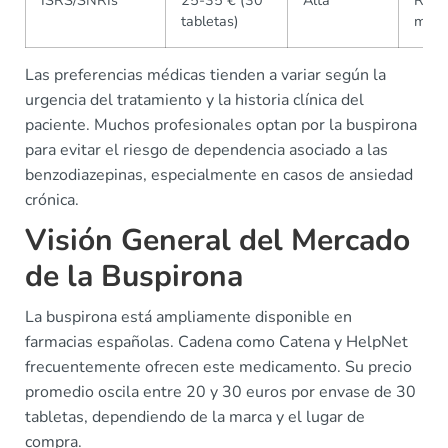
ISRS/SNRIs
25-35 € (30
Alta
Ries
tabletas)
mode
Las preferencias médicas tienden a variar según la
urgencia del tratamiento y la historia clínica del
paciente. Muchos profesionales optan por la buspirona
para evitar el riesgo de dependencia asociado a las
benzodiazepinas, especialmente en casos de ansiedad
crónica.
Visión General del Mercado
de la Buspirona
La buspirona está ampliamente disponible en
farmacias españolas. Cadena como Catena y HelpNet
frecuentemente ofrecen este medicamento. Su precio
promedio oscila entre 20 y 30 euros por envase de 30
tabletas, dependiendo de la marca y el lugar de
compra.