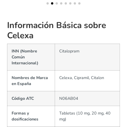
Información Básica sobre
Celexa
INN (Nombre
Citalopram
Común
Internacional)
Nombres de Marca
Celexa, Cipramil, Citalon
en España
Código ATC
N06AB04
Formas y
Tabletas (10 mg, 20 mg, 40
dosificaciones
mg)