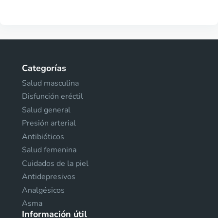
Categorías
Salud masculina
Disfunción eréctil
Salud general
Presión arterial
Antibióticos
Salud femenina
Cuidados de la piel
Antidepresivos
Analgésicos
Asma
Información útil