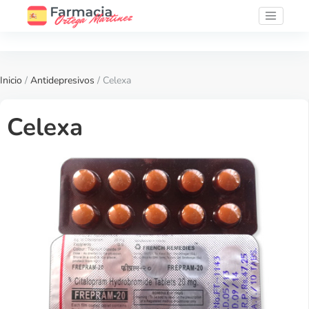
Inicio
/
Antidepresivos
/ Celexa
Celexa