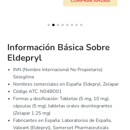
COMPRAR AHORA
Información Básica Sobre
Eldepryl
INN (Nombre Internacional No Propietario):
Selegilina
Nombres comerciales en España: Eldepryl, Zelapar
Código ATC: N04BD01
Formas y dosificación: Tabletas (5 mg, 10 mg),
cápsulas (5 mg), tabletas orales desintegrantes
(Zelapar 1.25 mg)
Fabricantes en España: Laboratorios de España,
Valeant (Eldepryl), Somerset Pharmaceuticals