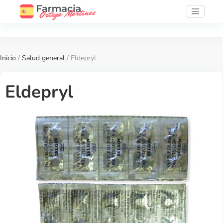
Inicio
/
Salud general
/ Eldepryl
Eldepryl