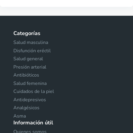
Categorías
Salud masculina
Disfunción eréctil
Salud general
Presión arterial
Antibióticos
Salud femenina
Cuidados de la piel
Antidepresivos
Analgésicos
Asma
Información útil
Quienes somos