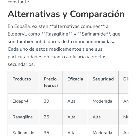
constante.
Alternativas y Comparación
En España, existen **alternativas comunes** a
Eldepryl, como **Rasagiline** y **Safinamide**, que
son también inhibidores de la monoaminooxidasa.
Cada uno de estos medicamentos tiene sus
particularidades en cuanto a eficacia y efectos
secundarios.
Producto
Precio
Eficacia
Seguridad
Dispo
(euros)
Eldepryl
30
Alta
Moderada
Ampli
Rasagiline
25
Alta
Alta
Moder
Safinamide
35
Alta
Moderada
Ampli