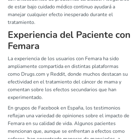
de estar bajo cuidado médico continuo ayudará a
manejar cualquier efecto inesperado durante el
tratamiento.
Experiencia del Paciente con
Femara
La experiencia de los usuarios con Femara ha sido
ampliamente compartida en distintas plataformas
como Drugs.com y Reddit, donde muchos destacan su
efectividad en el tratamiento del cáncer de mama y
comentan sobre los efectos secundarios que han
experimentado.
En grupos de Facebook en España, los testimonios
reflejan una variedad de opiniones sobre el impacto de
Femara en su calidad de vida. Algunos pacientes
mencionan que, aunque se enfrentan a efectos como