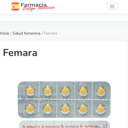
Inicio
/
Salud femenina
/ Femara
Femara