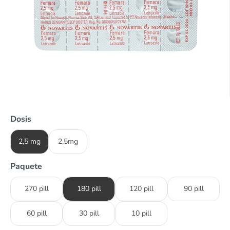
Dosis
2,5 mg
2,5mg
Paquete
270 pill
180 pill
120 pill
90 pill
60 pill
30 pill
10 pill