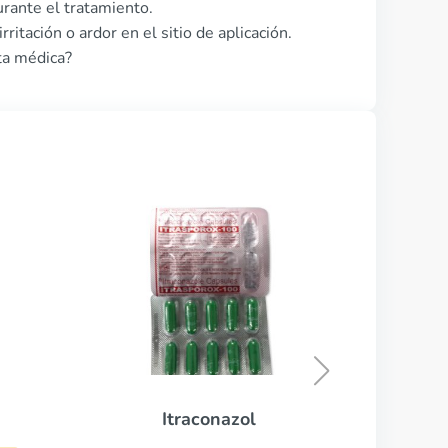
rante el tratamiento.
ritación o ardor en el sitio de aplicación.
ta médica?
Vfend
COMPRAR AHORA