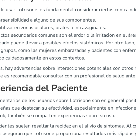
e usar Lotrisone, es fundamental considerar ciertas contraind
rsensibilidad a alguno de sus componentes.
tilizar en zonas oculares, orales o intravaginales.
ctos secundarios comunes son el ardor o la irritación en el ár
ado puede llevar a posibles efectos sistémicos. Por otro lado,
s grupos, como las mujeres embarazadas y pacientes con enfer
do cuidadosamente en estos contextos.
, hay advertencias sobre interacciones potenciales con otros
e es recomendable consultar con un profesional de salud antes 
eriencia del Paciente
mentarios de los usuarios sobre Lotrisone son en general posi
señas que destacan su efectividad, especialmente en infeccion
ok, también se comparten experiencias sobre su uso.
ientes suelen resaltar la rapidez en el alivio de síntomas. Al 
 aseguran que Lotrisone proporciona resultados más rápidos y 