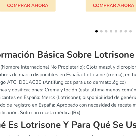
COMPRAR AHORA
COMPRAR AHO
ormación Básica Sobre Lotrisone
(Nombre Internacional No Propietario): Clotrimazol y dipropi
res de marca disponibles en España: Lotrisone (crema), en t
igo ATC: D01AC20 (Antifúngicos para uso dermatológico)
as y dosificaciones: Crema y loción (esta última menos común
icantes en España: Merck (Lotrisone); disponibilidad de genéri
do de registro en España: Aprobado con necesidad de receta m
ificación: Solo con receta médica (Rx)
é Es Lotrisone Y Para Qué Se U