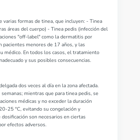
varias formas de tinea, que incluyen: - Tinea
tras áreas del cuerpo) - Tinea pedis (infección del
iones "off-label" como la dermatitis por
n pacientes menores de 17 años, y las
u médico. En todos los casos, el tratamiento
 inadecuado y sus posibles consecuencias.
delgada dos veces al día en la zona afectada.
os semanas; mientras que para tinea pedis, se
aciones médicas y no exceder la duración
0-25 °C, evitando su congelación y
dosificación son necesarios en ciertas
por efectos adversos.