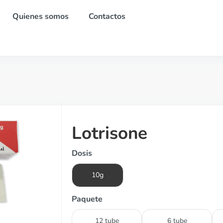
Quienes somos
Contactos
Lotrisone
Dosis
10g
Paquete
12 tube
6 tube