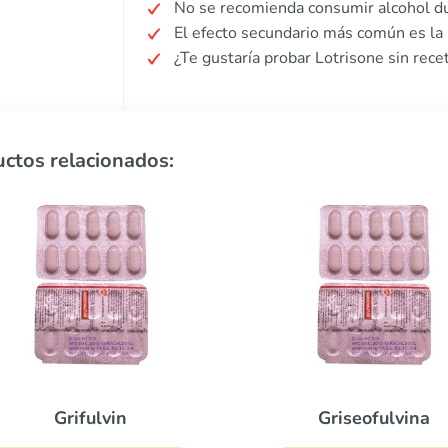
No se recomienda consumir alcohol du
El efecto secundario más común es la ir
¿Te gustaría probar Lotrisone sin rece
ctos relacionados:
Griseofulvina
Itraconazol