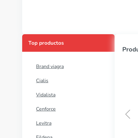
Top productos
Produ
Brand viagra
Cialis
Vidalista
Cenforce
Levitra
Grifulvin
Fildena