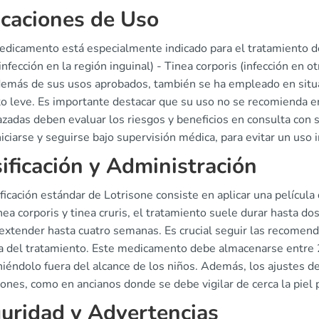
icaciones de Uso
edicamento está especialmente indicado para el tratamiento de 
(infección en la región inguinal) - Tinea corporis (infección en o
demás de sus usos aprobados, también se ha empleado en situac
to leve. Es importante destacar que su uso no se recomienda e
zadas deben evaluar los riesgos y beneficios en consulta con s
iciarse y seguirse bajo supervisión médica, para evitar un uso
ificación y Administración
ficación estándar de Lotrisone consiste en aplicar una película 
nea corporis y tinea cruris, el tratamiento suele durar hasta d
extender hasta cuatro semanas. Es crucial seguir las recomend
 del tratamiento. Este medicamento debe almacenarse entre 2
éndolo fuera del alcance de los niños. Además, los ajustes de 
ones, como en ancianos donde se debe vigilar de cerca la piel 
uridad y Advertencias