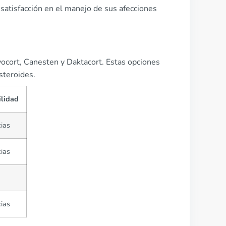
 satisfacción en el manejo de sus afecciones
vocort, Canesten y Daktacort. Estas opciones
steroides.
ilidad
ias
ias
ias