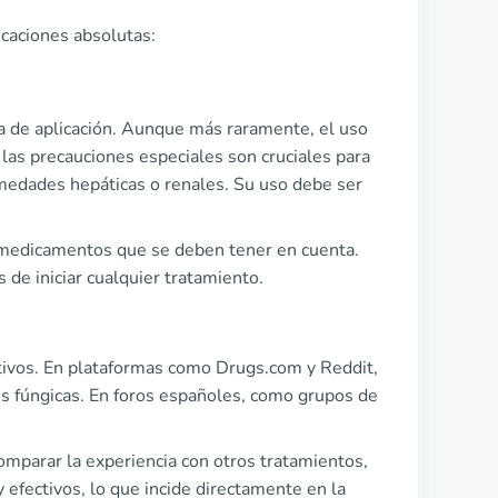
icaciones absolutas:
ea de aplicación. Aunque más raramente, el uso
 las precauciones especiales son cruciales para
medades hepáticas o renales. Su uso debe ser
 medicamentos que se deben tener en cuenta.
de iniciar cualquier tratamiento.
tivos. En plataformas como Drugs.com y Reddit,
es fúngicas. En foros españoles, como grupos de
comparar la experiencia con otros tratamientos,
efectivos, lo que incide directamente en la