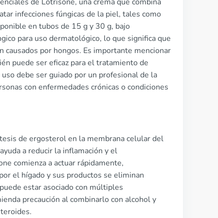
enciales de Lotrisone, una crema que combina
atar infecciones fúngicas de la piel, tales como
isponible en tubos de 15 g y 30 g, bajo
gico para uso dermatológico, lo que significa que
ción causados por hongos. Es importante mencionar
bién puede ser eficaz para el tratamiento de
u uso debe ser guiado por un profesional de la
rsonas con enfermedades crónicas o condiciones
ntesis de ergosterol en la membrana celular del
yuda a reducir la inflamación y el
sone comienza a actuar rápidamente,
or el hígado y sus productos se eliminan
 puede estar asociado con múltiples
enda precaución al combinarlo con alcohol y
teroides.