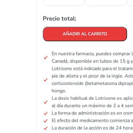
Precio total:
AÑADIR AL CARRITO
En nuestra farmacia, puedes comprar 
Canadá, disponible en tubos de 15 g y
Lotrisone está indicado para el trata
pie de atleta y el picor de la ingle. A
corticosteroide (betametasona dipropio
hongo.
La dosis habitual de Lotrisone es apli
al día durante un máximo de 2 a 4 se
La forma de administración es en crem
El efecto del medicamento comienza a
La duración de la acción es de 24 horas