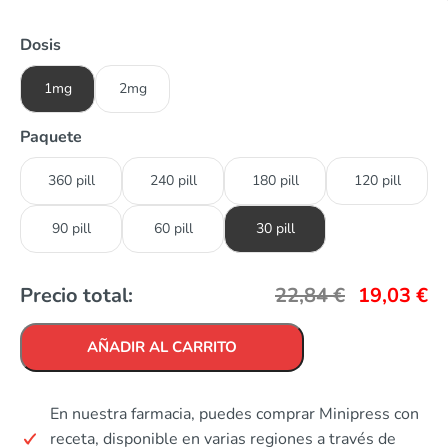
Dosis
1mg
2mg
Paquete
360 pill
240 pill
180 pill
120 pill
90 pill
60 pill
30 pill
Precio total:
22,84
€
19,03
€
AÑADIR AL CARRITO
En nuestra farmacia, puedes comprar Minipress con
receta, disponible en varias regiones a través de