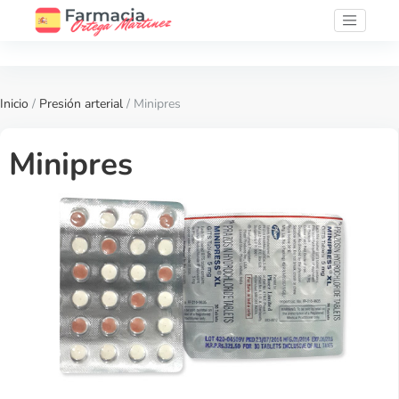
Inicio
/
Presión arterial
/ Minipres
Minipres