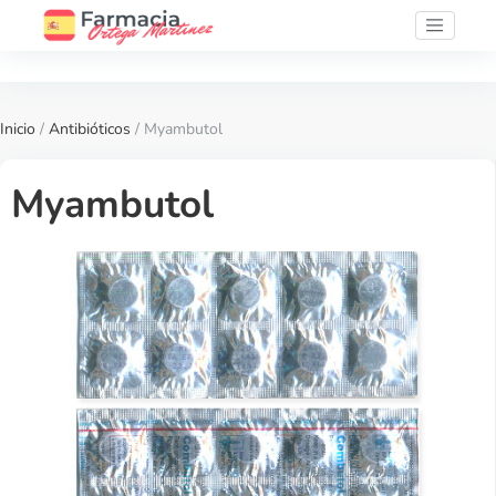
Inicio
/
Antibióticos
/ Myambutol
Myambutol