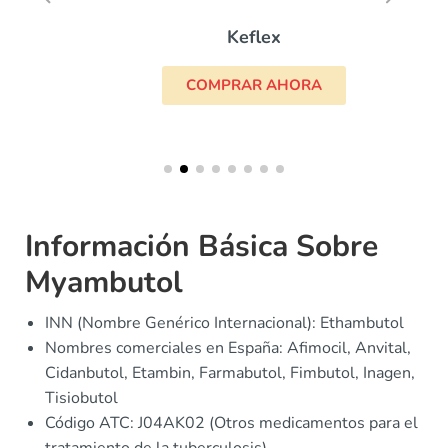
Keflex
COMPRAR AHORA
Información Básica Sobre
Myambutol
INN (Nombre Genérico Internacional): Ethambutol
Nombres comerciales en España: Afimocil, Anvital,
Cidanbutol, Etambin, Farmabutol, Fimbutol, Inagen,
Tisiobutol
Código ATC: J04AK02 (Otros medicamentos para el