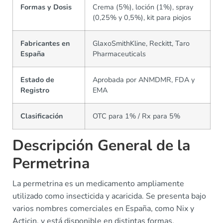
Formas y Dosis
Crema (5%), loción (1%), spray
(0,25% y 0,5%), kit para piojos
Fabricantes en
GlaxoSmithKline, Reckitt, Taro
España
Pharmaceuticals
Estado de
Aprobada por ANMDMR, FDA y
Registro
EMA
Clasificación
OTC para 1% / Rx para 5%
Descripción General de la
Permetrina
La permetrina es un medicamento ampliamente
utilizado como insecticida y acaricida. Se presenta bajo
varios nombres comerciales en España, como Nix y
Acticin, y está disponible en distintas formas,