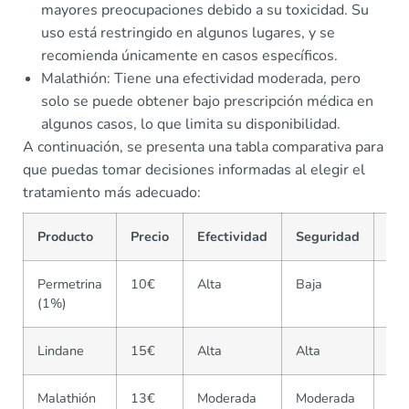
mayores preocupaciones debido a su toxicidad. Su
uso está restringido en algunos lugares, y se
recomienda únicamente en casos específicos.
Malathión: Tiene una efectividad moderada, pero
solo se puede obtener bajo prescripción médica en
algunos casos, lo que limita su disponibilidad.
A continuación, se presenta una tabla comparativa para
que puedas tomar decisiones informadas al elegir el
tratamiento más adecuado:
Producto
Precio
Efectividad
Seguridad
Dis
Permetrina
10€
Alta
Baja
OT
(1%)
Lindane
15€
Alta
Alta
Rx
Malathión
13€
Moderada
Moderada
Rx