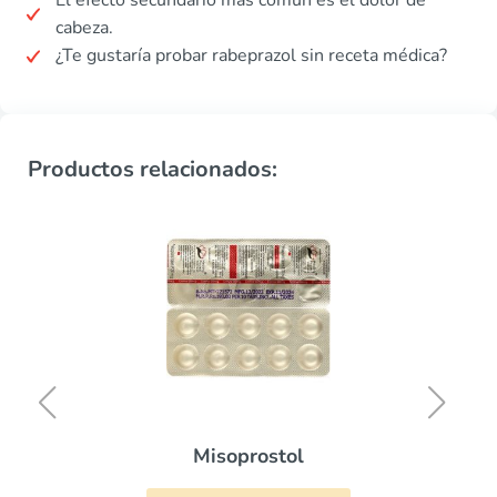
El efecto secundario más común es el dolor de
cabeza.
¿Te gustaría probar rabeprazol sin receta médica?
Productos relacionados:
Misoprostol