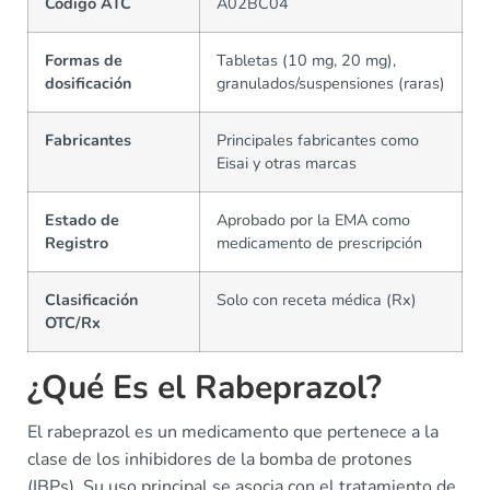
Código ATC
A02BC04
Formas de
Tabletas (10 mg, 20 mg),
dosificación
granulados/suspensiones (raras)
Fabricantes
Principales fabricantes como
Eisai y otras marcas
Estado de
Aprobado por la EMA como
Registro
medicamento de prescripción
Clasificación
Solo con receta médica (Rx)
OTC/Rx
¿Qué Es el Rabeprazol?
El rabeprazol es un medicamento que pertenece a la
clase de los inhibidores de la bomba de protones
(IBPs). Su uso principal se asocia con el tratamiento de