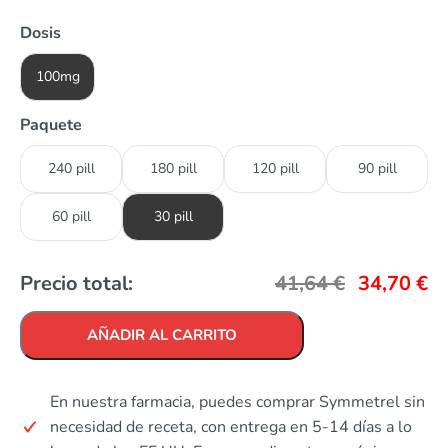
Dosis
100mg
Paquete
240 pill
180 pill
120 pill
90 pill
60 pill
30 pill
Precio total:
41,64
€
34,70
€
AÑADIR AL CARRITO
En nuestra farmacia, puedes comprar Symmetrel sin
necesidad de receta, con entrega en 5-14 días a lo