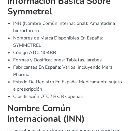
Información Básica Sobre
Symmetrel
INN (Nombre Común Internacional): Amantadina
hidrocloruro
Nombres de Marca Disponibles En España:
SYMMETREL
Código ATC: N04BB
Formas y Dosificaciones: Tabletas, jarabes
Fabricantes En España: Varios, incluyendo Merz
Pharma
Estado De Registro En España: Medicamento sujeto
a prescripción
Clasificación OTC / Rx: Rx apenas
Nombre Común
Internacional (INN)
La amantadina hidrocloruro, comúnmente conocida en