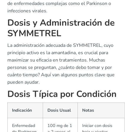
de enfermedades complejas como el Parkinson o
infecciones virales.
Dosis y Administración de
SYMMETREL
La administración adecuada de SYMMETREL, cuyo
principio activo es la amantadina, es crucial para
maximizar su eficacia en tratamientos. Muchas
personas se preguntan, ¿cuánto debo tomar y por
cuánto tiempo? Aquí van algunos puntos clave que
pueden ayudar.
Dosis Típica por Condición
Indicación
Dosis Usual
Notas
Enfermedad
100 mg de 1
Iniciar con dosis
de Parkinson
a 2 veces al
baja y ajustar