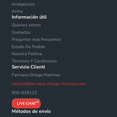
Analgésicos
Asma
Información útil
Quienes somos
Contactos
Preguntas mas frecuentes
Estado De Pedido
Nuestra Política
Términos Y Condiciones
Servizio Clienti
Farmacia Ortega Martinez
contact@farmacia-ortega-martinez.com
900-838132
LIVE CHAT
Métodos de envío