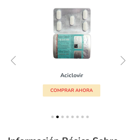
Aciclovir
COMPRAR AHORA