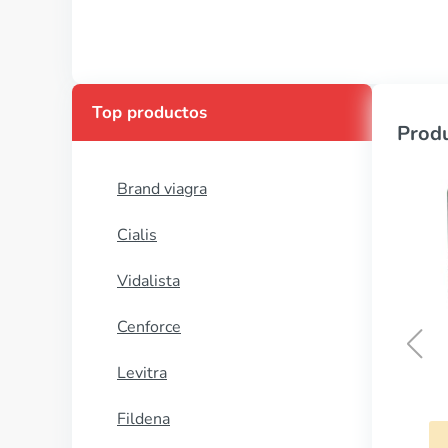
Top productos
Produ
Brand viagra
Cialis
Vidalista
Cenforce
Levitra
Lasix
Fildena
COMPRAR AHORA