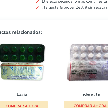
El efecto secundario más común es la 
¿Te gustaría probar Zestril sin receta
ctos relacionados:
Inderal la
Lopresor
COMPRAR AHORA
COMPRAR AHOR