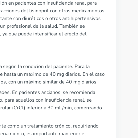
ción en pacientes con insuficiencia renal para
eracciones del lisinopril con otros medicamentos,
tante con diuréticos o otros antihipertensivos
 un profesional de la salud. También se
 ya que puede intensificar el efecto del
a según la condición del paciente. Para la
e hasta un máximo de 40 mg diarios. En el caso
arios, con un máximo similar de 40 mg diarios.
dades. En pacientes ancianos, se recomienda
, para aquellos con insuficiencia renal, se
merular (CrCl) inferior a 30 mL/min, comenzando
ente como un tratamiento crónico, requiriendo
macenamiento, es importante mantener el