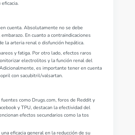
eficacia.
er en cuenta. Absolutamente no se debe
 embarazo. En cuanto a contraindicaciones
 la arteria renal o disfunción hepática.
eos y fatiga. Por otro lado, efectos raros
torizar electrolitos y la función renal del
 Adicionalmente, es importante tener en cuenta
opril con sacubitril/valsartan.
de fuentes como Drugs.com, foros de Reddit y
ebook y TPU, destacan la efectividad del
encionan efectos secundarios como la tos
 una eficacia general en la reducción de su