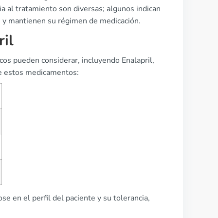
ia al tratamiento son diversas; algunos indican
os y mantienen su régimen de medicación.
il
cos pueden considerar, incluyendo Enalapril,
de estos medicamentos:
en el perfil del paciente y su tolerancia,