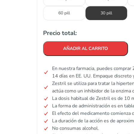
60 pill
30 pill
Precio total:
AÑADIR AL CARRITO
En nuestra farmacia, puedes comprar Z
14 días en EE. UU. Empaque discreto 
Zestril se utiliza para tratar la hipert
actúa como un inhibidor de la enzima 
La dosis habitual de Zestril es de 10 m
La forma de administración es en tabl
El efecto del medicamento comienza d
La duración de la acción es de aprox
No consumas alcohol.