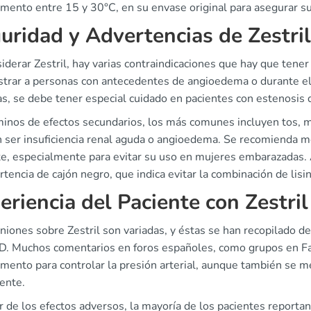
ento entre 15 y 30°C, en su envase original para asegurar su 
uridad y Advertencias de Zestril
siderar Zestril, hay varias contraindicaciones que hay que ten
strar a personas con antecedentes de angioedema o durante el
as, se debe tener especial cuidado en pacientes con estenosis de
inos de efectos secundarios, los más comunes incluyen tos, mar
ser insuficiencia renal aguda o angioedema. Se recomienda moni
te, especialmente para evitar su uso en mujeres embarazadas.
rtencia de cajón negro, que indica evitar la combinación de lisin
eriencia del Paciente con Zestril
niones sobre Zestril son variadas, y éstas se han recopilado 
 Muchos comentarios en foros españoles, como grupos en Fac
mento para controlar la presión arterial, aunque también se m
ente.
 de los efectos adversos, la mayoría de los pacientes reportan