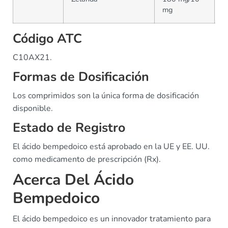
mg
C
Código ATC
C10AX21.
Formas de Dosificación
Los comprimidos son la única forma de dosificación
disponible.
Estado de Registro
El ácido bempedoico está aprobado en la UE y EE. UU.
como medicamento de prescripción (Rx).
Acerca Del Ácido
Bempedoico
El ácido bempedoico es un innovador tratamiento para