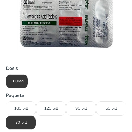
Dosis
180mg
Paquete
180 pill
120 pill
90 pill
60 pill
30 pill