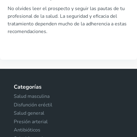
No olvides leer el prospecto y seguir las pautas de tu
profesional de la salud. La seguridad y eficacia del
tratamiento dependen mucho de la adherencia a estas
recomendaciones.
Categorías
Salud masculina
Disfunción eréctil
Salud general
Presión arterial
Antibióticos