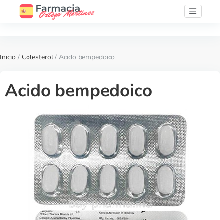
Inicio
/
Colesterol
/ Acido bempedoico
Acido bempedoico