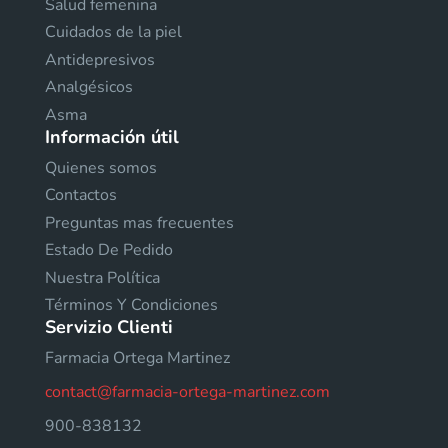
Salud femenina
Cuidados de la piel
Antidepresivos
Analgésicos
Asma
Información útil
Quienes somos
Contactos
Preguntas mas frecuentes
Estado De Pedido
Nuestra Política
Términos Y Condiciones
Servizio Clienti
Farmacia Ortega Martinez
contact@farmacia-ortega-martinez.com
900-838132