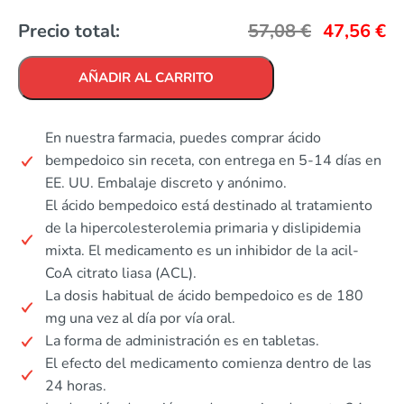
Precio total:
57,08
€
47,56
€
AÑADIR AL CARRITO
En nuestra farmacia, puedes comprar ácido
bempedoico sin receta, con entrega en 5-14 días en
EE. UU. Embalaje discreto y anónimo.
El ácido bempedoico está destinado al tratamiento
de la hipercolesterolemia primaria y dislipidemia
mixta. El medicamento es un inhibidor de la acil-
CoA citrato liasa (ACL).
La dosis habitual de ácido bempedoico es de 180
mg una vez al día por vía oral.
La forma de administración es en tabletas.
El efecto del medicamento comienza dentro de las
24 horas.