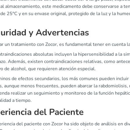
 al almacenamiento, este medicamento debe conservarse a te
de 25°C y en su envase original, protegido de la luz y la hume
uridad y Advertencias
iar un tratamiento con Zocor, es fundamental tener en cuenta l
traindicaciones absolutas incluyen la hipersensibilidad a la si
zo. Además, existen contraindicaciones relativas, como ante
o de alcohol, que requieren atención especial.
minos de efectos secundarios, los más comunes pueden incluir 
s, aunque menos frecuentes, pueden abarcar la rabdomiolisis, 
nda realizar un seguimiento y monitoreo de la función hepátic
lidad a tiempo.
eriencia del Paciente
riencia del paciente con Zocor ha sido objeto de análisis en d