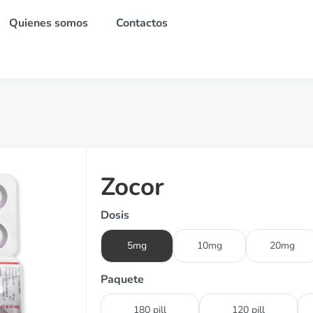
Quienes somos
Contactos
Zocor
Dosis
5mg
10mg
20mg
Paquete
180 pill
120 pill