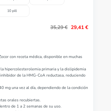
10 pill
35,29
€
29,41
€
Zocor con receta médica, disponible en muchas
 la hipercolesterolemia primaria y la dislipidemia
 inhibidor de la HMG-CoA reductasa, reduciendo
 40 mg una vez al día, dependiendo de la condición
tas orales recubiertas.
entro de 1 a 2 semanas de su uso.