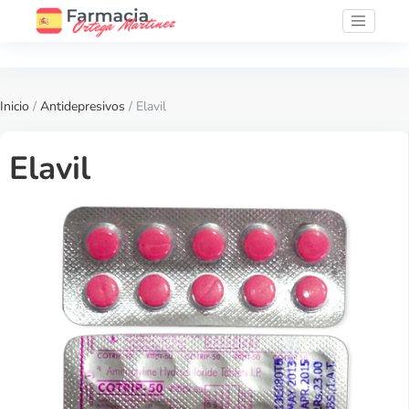
Inicio
/
Antidepresivos
/ Elavil
Elavil