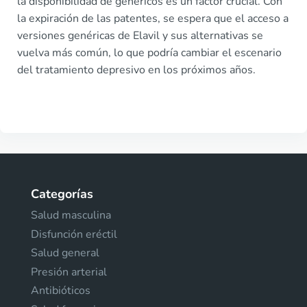
la disponibilidad de genéricos es un factor crucial. Con
la expiración de las patentes, se espera que el acceso a
versiones genéricas de Elavil y sus alternativas se
vuelva más común, lo que podría cambiar el escenario
del tratamiento depresivo en los próximos años.
Categorías
Salud masculina
Disfunción eréctil
Salud general
Presión arterial
Antibióticos