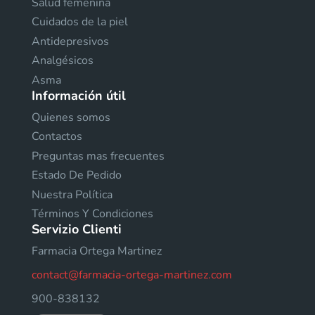
Salud femenina
Cuidados de la piel
Antidepresivos
Analgésicos
Asma
Información útil
Quienes somos
Contactos
Preguntas mas frecuentes
Estado De Pedido
Nuestra Política
Términos Y Condiciones
Servizio Clienti
Farmacia Ortega Martinez
contact@farmacia-ortega-martinez.com
900-838132