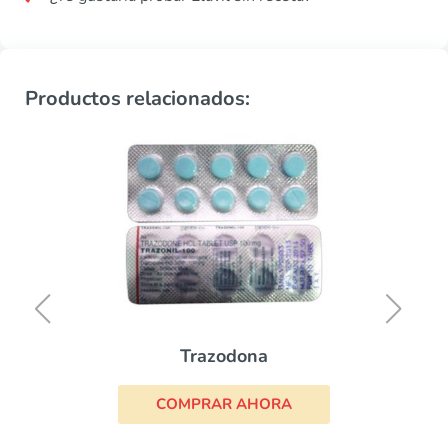
Productos relacionados:
Trazodona
COMPRAR AHORA