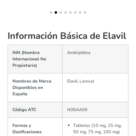
Información Básica de Elavil
INN (Nombre
Amitriptilina
Internacional No
Propietario)
Nombres de Marca
Elavil, Laroxyl
Disponibles en
España
Código ATC
N06AA09
Formas y
Tabletas (10 mg, 25 mg,
Dosificaciones
50 mg, 75 mg, 100 mg)