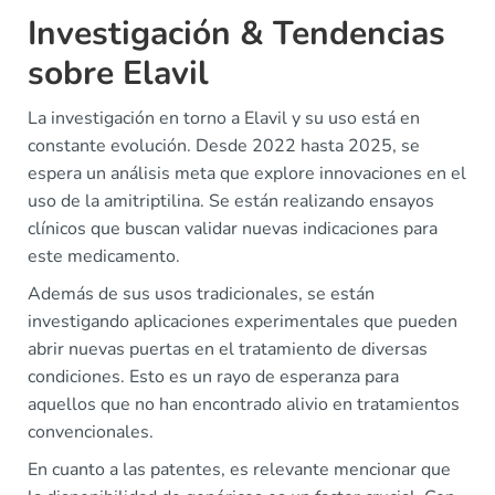
Investigación & Tendencias
sobre Elavil
La investigación en torno a Elavil y su uso está en
constante evolución. Desde 2022 hasta 2025, se
espera un análisis meta que explore innovaciones en el
uso de la amitriptilina. Se están realizando ensayos
clínicos que buscan validar nuevas indicaciones para
este medicamento.
Además de sus usos tradicionales, se están
investigando aplicaciones experimentales que pueden
abrir nuevas puertas en el tratamiento de diversas
condiciones. Esto es un rayo de esperanza para
aquellos que no han encontrado alivio en tratamientos
convencionales.
En cuanto a las patentes, es relevante mencionar que