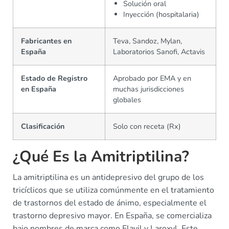
Solución oral
Inyección (hospitalaria)
Fabricantes en
Teva, Sandoz, Mylan,
España
Laboratorios Sanofi, Actavis
Estado de Registro
Aprobado por EMA y en
en España
muchas jurisdicciones
globales
Clasificación
Solo con receta (Rx)
¿Qué Es la Amitriptilina?
La amitriptilina es un antidepresivo del grupo de los
tricíclicos que se utiliza comúnmente en el tratamiento
de trastornos del estado de ánimo, especialmente el
trastorno depresivo mayor. En España, se comercializa
bajo nombres de marca como Elavil y Laroxyl. Este