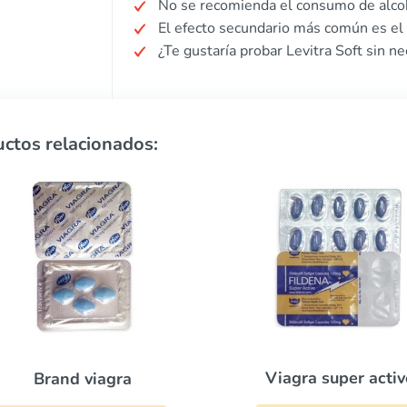
No se recomienda el consumo de alco
El efecto secundario más común es el 
¿Te gustaría probar Levitra Soft sin n
ctos relacionados:
Viagra super active
Cialis super act