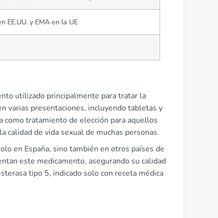
en EE.UU. y EMA en la UE
to utilizado principalmente para tratar la
en varias presentaciones, incluyendo tabletas y
za como tratamiento de elección para aquellos
a calidad de vida sexual de muchas personas.
solo en España, sino también en otros países de
entan este medicamento, asegurando su calidad
iesterasa tipo 5, indicado solo con receta médica