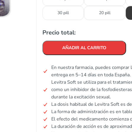
30 pill
20 pill
Precio total:
AÑADIR AL CARRITO
En nuestra farmacia, puedes comprar L
entrega en 5–14 días en toda España.
Levitra Soft se utiliza para el tratami
como un inhibidor de la fosfodiestera
durante la excitación sexual.
La dosis habitual de Levitra Soft es d
La forma de administración es en tabl
El efecto del medicamento comienza d
La duración de acción es de aproxima