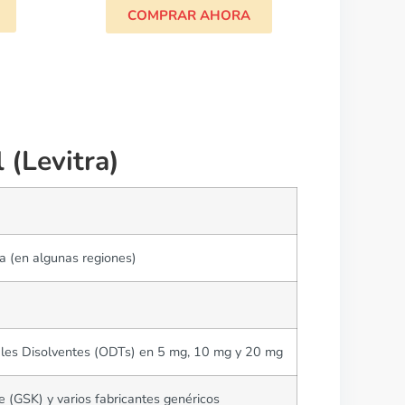
A
 (Levitra)
ra (en algunas regiones)
ales Disolventes (ODTs) en 5 mg, 10 mg y 20 mg
 (GSK) y varios fabricantes genéricos