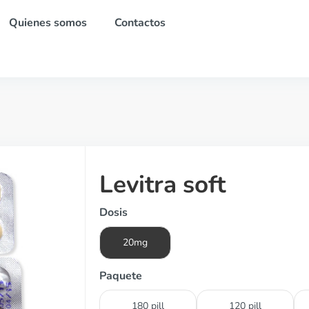
Quienes somos
Contactos
Levitra soft
Dosis
20mg
Paquete
180 pill
120 pill