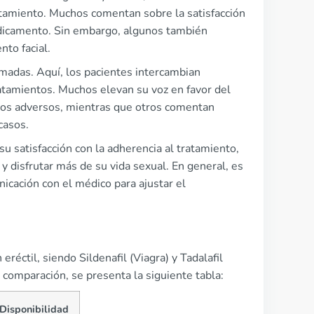
ratamiento. Muchos comentan sobre la satisfacción
medicamento. Sin embargo, algunos también
to facial.
madas. Aquí, los pacientes intercambian
ratamientos. Muchos elevan su voz en favor del
ctos adversos, mientras que otros comentan
casos.
u satisfacción con la adherencia al tratamiento,
 disfrutar más de su vida sexual. En general, es
icación con el médico para ajustar el
réctil, siendo Sildenafil (Viagra) y Tadalafil
la comparación, se presenta la siguiente tabla:
Disponibilidad