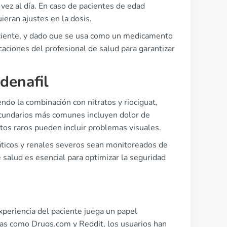
ez al día. En caso de pacientes de edad
ieran ajustes en la dosis.
paciente, y dado que se usa como un medicamento
aciones del profesional de salud para garantizar
denafil
endo la combinación con nitratos y riociguat,
ecundarios más comunes incluyen dolor de
tos raros pueden incluir problemas visuales.
páticos y renales severos sean monitoreados de
e salud es esencial para optimizar la seguridad
xperiencia del paciente juega un papel
mas como Drugs.com y Reddit, los usuarios han