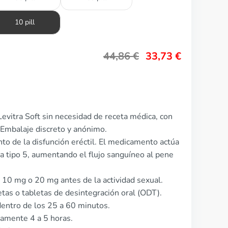
10 pill
44,86
€
33,73
€
evitra Soft sin necesidad de receta médica, con
 Embalaje discreto y anónimo.
ento de la disfunción eréctil. El medicamento actúa
sa tipo 5, aumentando el flujo sanguíneo al pene
e 10 mg o 20 mg antes de la actividad sexual.
etas o tabletas de desintegración oral (ODT).
entro de los 25 a 60 minutos.
damente 4 a 5 horas.