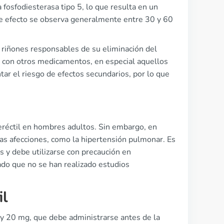
 fosfodiesterasa tipo 5, lo que resulta en un
ste efecto se observa generalmente entre 30 y 60
s riñones responsables de su eliminación del
s con otros medicamentos, en especial aquellos
r el riesgo de efectos secundarios, por lo que
n eréctil en hombres adultos. Sin embargo, en
ras afecciones, como la hipertensión pulmonar. Es
 y debe utilizarse con precaución en
ado que no se han realizado estudios
il
 y 20 mg, que debe administrarse antes de la