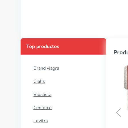
Top productos
Produ
Brand viagra
Cialis
Vidalista
Cenforce
Levitra
Revia