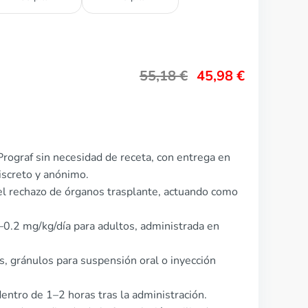
55,18
€
45,98
€
rograf sin necesidad de receta, con entrega en
screto y anónimo.
del rechazo de órganos trasplante, actuando como
1–0.2 mg/kg/día para adultos, administrada en
s, gránulos para suspensión oral o inyección
ntro de 1–2 horas tras la administración.