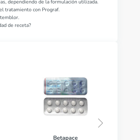
as, dependiendo de la formulación utilizada.
l tratamiento con Prograf.
 temblor.
dad de receta?
Dulcolaxo
COMPRAR AHORA