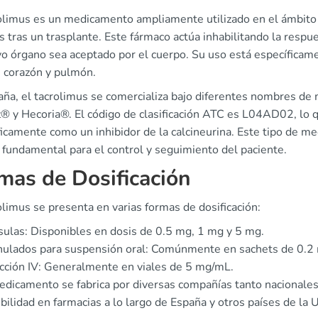
rolimus es un medicamento ampliamente utilizado en el ámbito 
 tras un trasplante. Este fármaco actúa inhabilitando la respu
o órgano sea aceptado por el cuerpo. Su uso está específicame
, corazón y pulmón.
aña, el tacrolimus se comercializa bajo diferentes nombres de
® y Hecoria®. El código de clasificación ATC es L04AD02, lo q
icamente como un inhibidor de la calcineurina. Este tipo de me
 fundamental para el control y seguimiento del paciente.
mas de Dosificación
olimus se presenta en varias formas de dosificación:
ulas: Disponibles en dosis de 0.5 mg, 1 mg y 5 mg.
ulados para suspensión oral: Comúnmente en sachets de 0.2
cción IV: Generalmente en viales de 5 mg/mL.
edicamento se fabrica por diversas compañías tanto nacionale
bilidad en farmacias a lo largo de España y otros países de la 