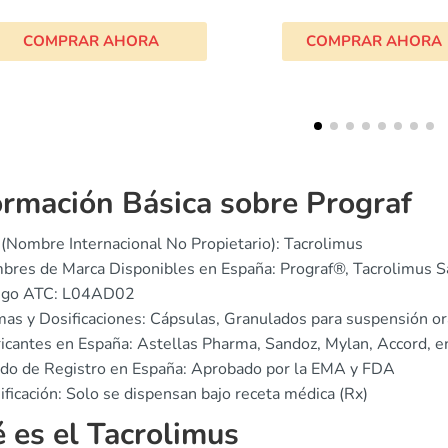
COMPRAR AHORA
COMPRAR AHOR
ormación Básica sobre Prograf
(Nombre Internacional No Propietario): Tacrolimus
bres de Marca Disponibles en España: Prograf®, Tacrolimus 
igo ATC: L04AD02
as y Dosificaciones: Cápsulas, Granulados para suspensión ora
icantes en España: Astellas Pharma, Sandoz, Mylan, Accord, en
do de Registro en España: Aprobado por la EMA y FDA
ificación: Solo se dispensan bajo receta médica (Rx)
 es el Tacrolimus