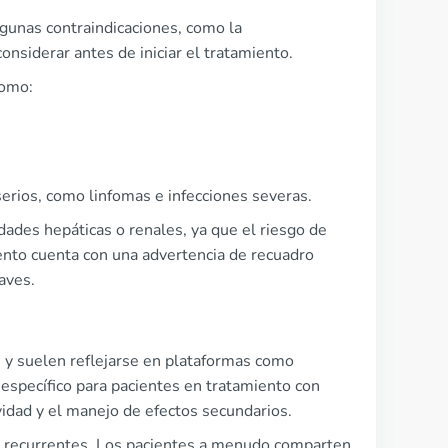
algunas contraindicaciones, como la
nsiderar antes de iniciar el tratamiento.
como:
rios, como linfomas e infecciones severas.
ades hepáticas o renales, ya que el riesgo de
ento cuenta con una advertencia de recuadro
aves.
s y suelen reflejarse en plataformas como
specífico para pacientes en tratamiento con
idad y el manejo de efectos secundarios.
as recurrentes. Los pacientes a menudo comparten