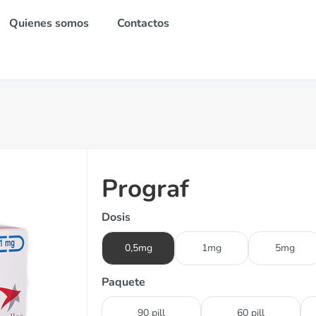
Quienes somos
Contactos
Prograf
Dosis
0,5mg
1mg
5mg
Paquete
90 pill
60 pill