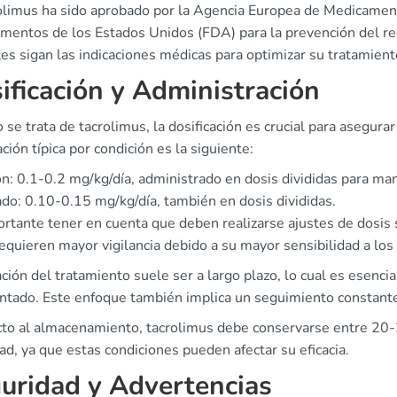
rolimus ha sido aprobado por la Agencia Europea de Medicamen
mentos de los Estados Unidos (FDA) para la prevención del rec
es sigan las indicaciones médicas para optimizar su tratamient
ificación y Administración
se trata de tacrolimus, la dosificación es crucial para asegurar
ación típica por condición es la siguiente:
n: 0.1-0.2 mg/kg/día, administrado en dosis divididas para ma
do: 0.10-0.15 mg/kg/día, también en dosis divididas.
rtante tener en cuenta que deben realizarse ajustes de dosis 
requieren mayor vigilancia debido a su mayor sensibilidad a lo
ción del tratamiento suele ser a largo plazo, lo cual es esenci
antado. Este enfoque también implica un seguimiento constante
to al almacenamiento, tacrolimus debe conservarse entre 20-25°
d, ya que estas condiciones pueden afectar su eficacia.
uridad y Advertencias