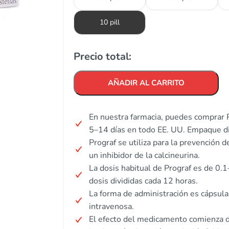
10 pill
Precio total:
AÑADIR AL CARRITO
En nuestra farmacia, puedes comprar P
5–14 días en todo EE. UU. Empaque di
Prograf se utiliza para la prevención 
un inhibidor de la calcineurina.
La dosis habitual de Prograf es de 0.
dosis divididas cada 12 horas.
La forma de administración es cápsula
intravenosa.
El efecto del medicamento comienza de