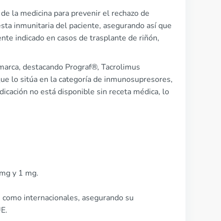
de la medicina para prevenir el rechazo de
esta inmunitaria del paciente, asegurando así que
nte indicado en casos de trasplante de riñón,
 marca, destacando Prograf®, Tacrolimus
ue lo sitúa en la categoría de inmunosupresores,
dicación no está disponible sin receta médica, lo
 mg y 1 mg.
s como internacionales, asegurando su
UE.