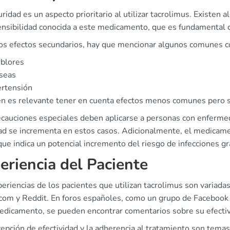
ridad es un aspecto prioritario al utilizar tacrolimus. Existen 
nsibilidad conocida a este medicamento, que es fundamental co
los efectos secundarios, hay que mencionar algunos comunes 
blores
seas
ertensión
n es relevante tener en cuenta efectos menos comunes pero se
ecauciones especiales deben aplicarse a personas con enfermed
dad se incrementa en estos casos. Adicionalmente, el medicam
ue indica un potencial incremento del riesgo de infecciones gr
eriencia del Paciente
eriencias de los pacientes que utilizan tacrolimus son variada
com y Reddit. En foros españoles, como un grupo de Facebook e
edicamento, se pueden encontrar comentarios sobre su efectiv
cepción de efectividad y la adherencia al tratamiento son tem