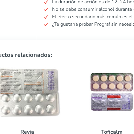
La duración de acción es de 12–24 hor
No se debe consumir alcohol durante e
El efecto secundario más común es el
¿Te gustaría probar Prograf sin necesi
ctos relacionados:
Toficalm
Betapace