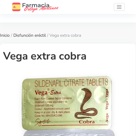
Inicio
/
Disfunción eréctil
/ Vega extra cobra
Vega extra cobra