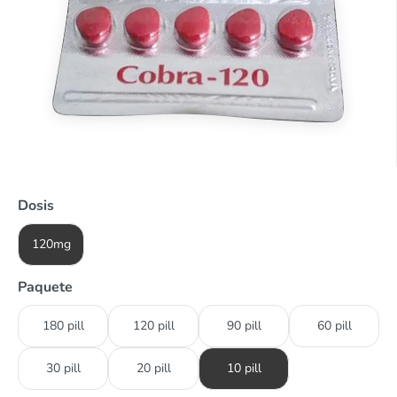
Dosis
120mg
Paquete
180 pill
120 pill
90 pill
60 pill
30 pill
20 pill
10 pill