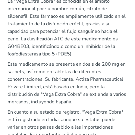
La *Vega Extra Cobra* es conocida en el ámbito
internacional por su nombre común, citrato de
sildenafil. Este fármaco es ampliamente utilizado en el
tratamiento de la disfunción eréctil, gracias a su
capacidad para potenciar el flujo sanguíneo hacia el
pene. La clasificación ATC de este medicamento es
G04BE03, identificándolo como un inhibidor de la
fosfodiesterasa tipo 5 (PDE5).
Este medicamento se presenta en dosis de 200 mg en
sachets, así como en tabletas de diferentes
concentraciones. Su fabricante, Actiza Pharmaceutical
Private Limited, está basado en India, pero la
distribución de *Vega Extra Cobra* se extiende a varios
mercados, incluyendo España.
En cuanto a su estado de registro, *Vega Extra Cobra*
está registrado en India, aunque su estatus puede
variar en otros países debido a las importaciones
paralelas. Es importante señalar que este