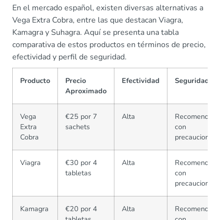
En el mercado español, existen diversas alternativas a
Vega Extra Cobra, entre las que destacan Viagra,
Kamagra y Suhagra. Aquí se presenta una tabla
comparativa de estos productos en términos de precio,
efectividad y perfil de seguridad.
Producto
Precio
Efectividad
Seguridad
Aproximado
Vega
€25 por 7
Alta
Recomendad
Extra
sachets
con
Cobra
precauciones
Viagra
€30 por 4
Alta
Recomendad
tabletas
con
precauciones
Kamagra
€20 por 4
Alta
Recomendad
tabletas
con