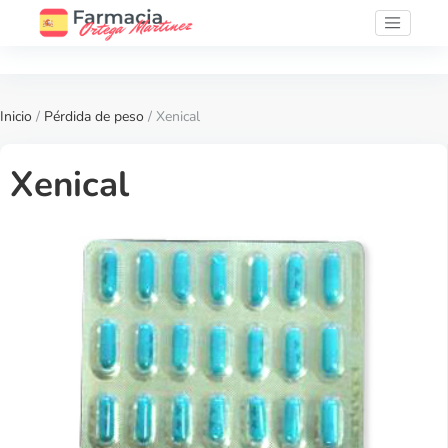
Inicio
/
Pérdida de peso
/ Xenical
Xenical