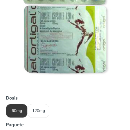
Dosis
60mg
120mg
Paquete