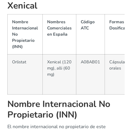
Xenical
Nombre
Nombres
Código
Formas y
Internacional
Comerciales
ATC
Dosificacio
No
en España
Propietario
(INN)
Orlistat
Xenical (120
A08AB01
Cápsulas
mg), alli (60
orales
mg)
Nombre Internacional No
Propietario (INN)
El nombre internacional no propietario de este