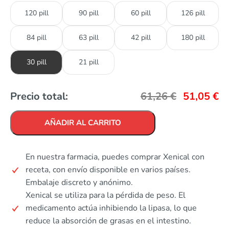
120 pill
90 pill
60 pill
126 pill
84 pill
63 pill
42 pill
180 pill
30 pill
21 pill
Precio total:
61,26
€
51,05
€
AÑADIR AL CARRITO
En nuestra farmacia, puedes comprar Xenical con
receta, con envío disponible en varios países.
Embalaje discreto y anónimo.
Xenical se utiliza para la pérdida de peso. El
medicamento actúa inhibiendo la lipasa, lo que
reduce la absorción de grasas en el intestino.