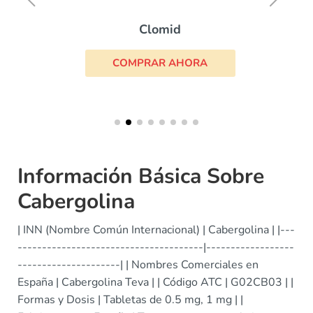
Clomid
COMPRAR AHORA
Información Básica Sobre
Cabergolina
| INN (Nombre Común Internacional) | Cabergolina | |---
--------------------------------------|------------------
---------------------| | Nombres Comerciales en
España | Cabergolina Teva | | Código ATC | G02CB03 | |
Formas y Dosis | Tabletas de 0.5 mg, 1 mg | |