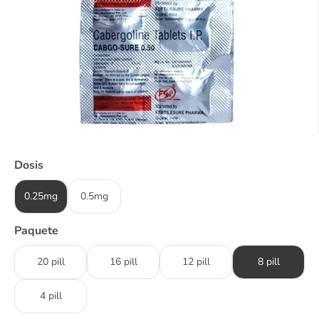
Dosis
0.25mg
0.5mg
Paquete
20 pill
16 pill
12 pill
8 pill
4 pill