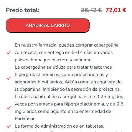
Precio total:
86,42
€
72,01
€
AÑADIR AL CARRITO
En nuestra farmacia, puedes comprar cabergolina
con receta, con entrega en 5–14 días en varios
países. Empaque discreto y anónimo.
La cabergolina se utiliza para tratar trastornos
hiperprolactinémicos, como prolactinomas y
adenomas hipofisarios. Actúa como un agonista de
la dopamina, inhibiendo la secreción de prolactina.
La dosis habitual de cabergolina es de 0.25 mg dos
veces por semana para hiperprolactinemia, y de 0.5
mg diarios como adjunto en la enfermedad de
Parkinson.
La forma de administración es en tabletas.