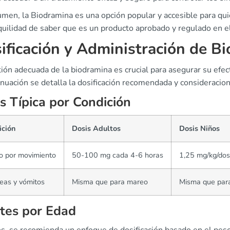
men, la Biodramina es una opción popular y accesible para qui
nquilidad de saber que es un producto aprobado y regulado en 
ificación y Administración de B
ión adecuada de la biodramina es crucial para asegurar su efec
nuación se detalla la dosificación recomendada y consideracio
s Típica por Condición
ición
Dosis Adultos
Dosis Niños
o por movimiento
50-100 mg cada 4-6 horas
1,25 mg/kg/dose
eas y vómitos
Misma que para mareo
Misma que par
tes por Edad