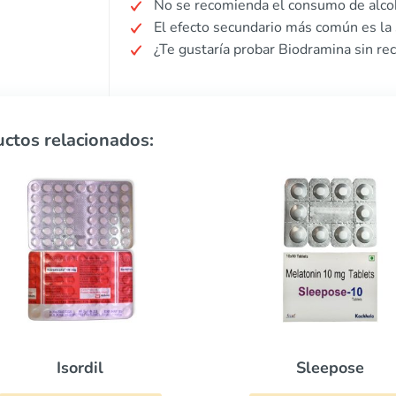
No se recomienda el consumo de alcoh
El efecto secundario más común es la
¿Te gustaría probar Biodramina sin re
ctos relacionados:
Sleepose
Toficalm