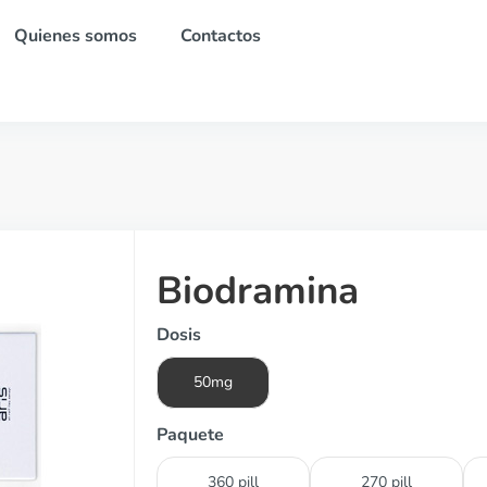
Quienes somos
Contactos
Biodramina
Dosis
50mg
Paquete
360 pill
270 pill