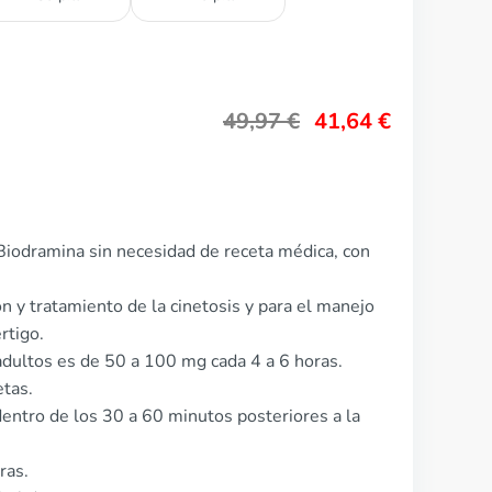
49,97
€
41,64
€
Biodramina sin necesidad de receta médica, con
ón y tratamiento de la cinetosis y para el manejo
rtigo.
adultos es de 50 a 100 mg cada 4 a 6 horas.
etas.
entro de los 30 a 60 minutos posteriores a la
ras.