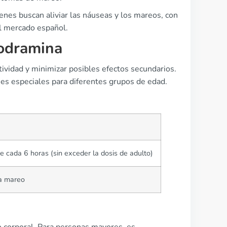
enes buscan aliviar las náuseas y los mareos, con
el mercado español.
iodramina
tividad y minimizar posibles efectos secundarios.
nes especiales para diferentes grupos de edad.
 cada 6 horas (sin exceder la dosis de adulto)
a mareo