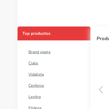
Top productos
Produ
Brand viagra
Cialis
Vidalista
Cenforce
Levitra
Isordil
Fildena