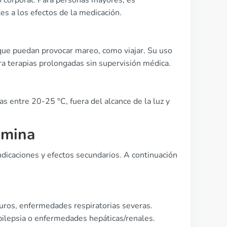
o corporal. Para personas mayores, es
es a los efectos de la medicación.
que puedan provocar mareo, como viajar. Su uso
ra terapias prolongadas sin supervisión médica.
s entre 20-25 °C, fuera del alcance de la luz y
amina
ndicaciones y efectos secundarios. A continuación
uros, enfermedades respiratorias severas.
epilepsia o enfermedades hepáticas/renales.