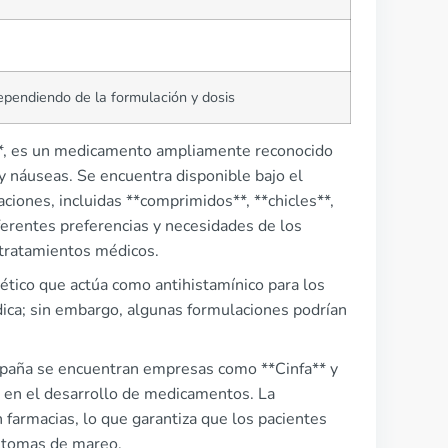
pendiendo de la formulación y dosis
**, es un medicamento ampliamente reconocido
 y náuseas. Se encuentra disponible bajo el
iones, incluidas **comprimidos**, **chicles**,
iferentes preferencias y necesidades de los
o tratamientos médicos.
tico que actúa como antihistamínico para los
ica; sin embargo, algunas formulaciones podrían
spaña se encuentran empresas como **Cinfa** y
d en el desarrollo de medicamentos. La
 farmacias, lo que garantiza que los pacientes
íntomas de mareo.