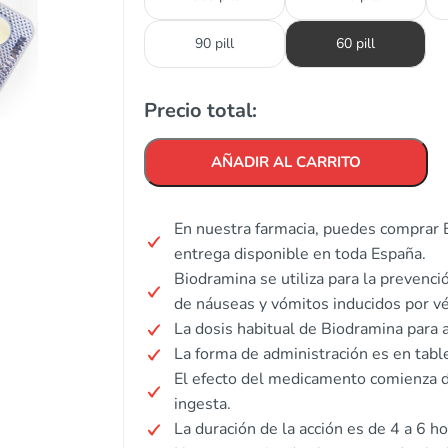
90 pill
60 pill
Precio total:
AÑADIR AL CARRITO
En nuestra farmacia, puedes comprar 
entrega disponible en toda España.
Biodramina se utiliza para la prevenci
de náuseas y vómitos inducidos por vé
La dosis habitual de Biodramina para 
La forma de administración es en tabl
El efecto del medicamento comienza d
ingesta.
La duración de la acción es de 4 a 6 ho