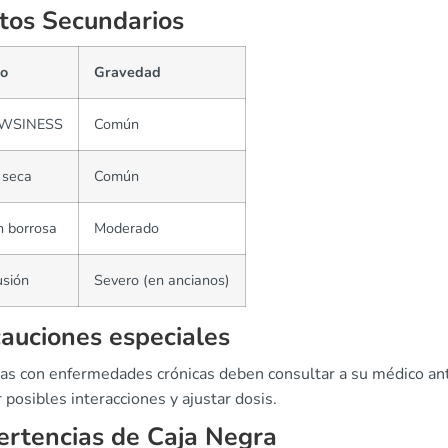
tos Secundarios
to
Gravedad
WSINESS
Común
 seca
Común
n borrosa
Moderado
usión
Severo (en ancianos)
auciones especiales
as con enfermedades crónicas deben consultar a su médico ante
 posibles interacciones y ajustar dosis.
rtencias de Caja Negra