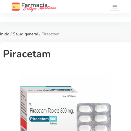
Inicio
/
Salud general
/ Piracetam
Piracetam