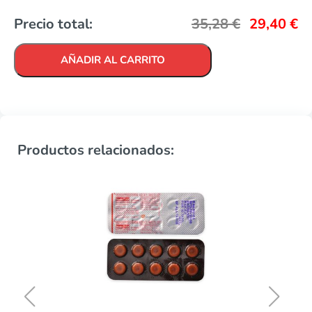
Precio total:
35,28
€
29,40
€
AÑADIR AL CARRITO
Productos relacionados: