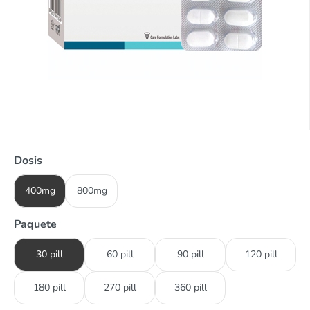
Dosis
400mg
800mg
Paquete
30 pill
60 pill
90 pill
120 pill
180 pill
270 pill
360 pill