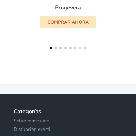
Progevera
COMPRAR AHORA
Categorías
Salud masculina
Disfunción eréctil